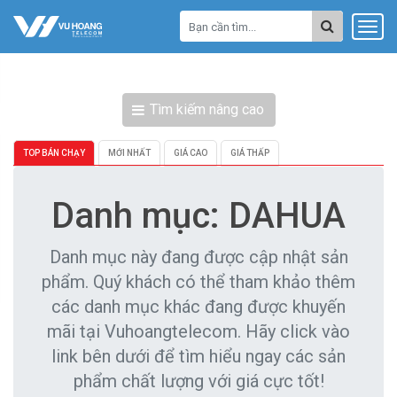
Tìm kiếm nâng cao
TOP BÁN CHẠY
MỚI NHẤT
GIÁ CAO
GIÁ THẤP
Danh mục: DAHUA
Danh mục này đang được cập nhật sản
phẩm. Quý khách có thể tham khảo thêm
các danh mục khác đang được khuyến
mãi tại Vuhoangtelecom. Hãy click vào
link bên dưới để tìm hiểu ngay các sản
phẩm chất lượng với giá cực tốt!