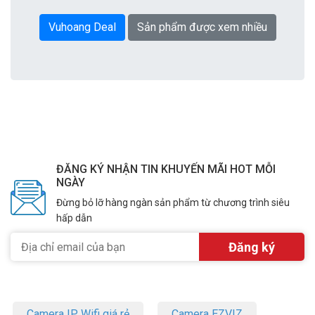
Vuhoang Deal
Sản phẩm được xem nhiều
ĐĂNG KÝ NHẬN TIN KHUYẾN MÃI HOT MỖI
NGÀY
Đừng bỏ lỡ hàng ngàn sản phẩm từ chương trình siêu
hấp dẫn
Camera IP Wifi giá rẻ
Camera EZVIZ