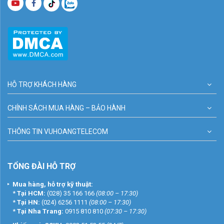
HỖ TRỢ KHÁCH HÀNG
CHÍNH SÁCH MUA HÀNG – BẢO HÀNH
THÔNG TIN VUHOANGTELECOM
TỔNG ĐÀI HỖ TRỢ
Mua hàng, hỗ trợ kỹ thuật:
*
Tại HCM:
(028) 35 166 166
(08:00 – 17:30)
*
Tại HN:
(024) 6256 1111
(08:00 – 17:30)
*
Tại Nha Trang:
0915 810 810
(07:30 – 17:30)