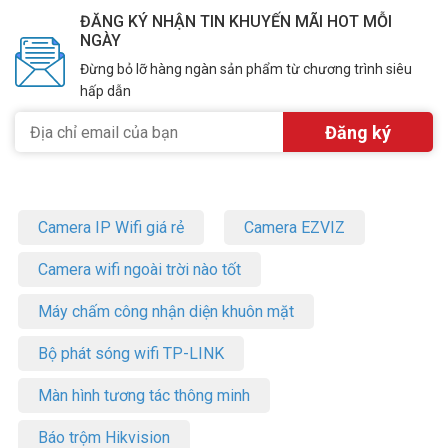
ĐĂNG KÝ NHẬN TIN KHUYẾN MÃI HOT MỖI
NGÀY
Đừng bỏ lỡ hàng ngàn sản phẩm từ chương trình siêu
hấp dẫn
Camera IP Wifi giá rẻ
Camera EZVIZ
Camera wifi ngoài trời nào tốt
Máy chấm công nhận diện khuôn mặt
Bộ phát sóng wifi TP-LINK
Màn hình tương tác thông minh
Báo trộm Hikvision