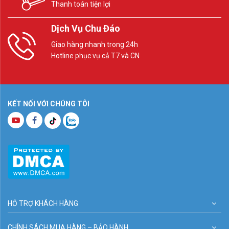
Thanh toán tiện lợi
Dịch Vụ Chu Đáo
Giao hàng nhanh trong 24h
Hotline phục vụ cả T7 và CN
KẾT NỐI VỚI CHÚNG TÔI
HỖ TRỢ KHÁCH HÀNG
CHÍNH SÁCH MUA HÀNG – BẢO HÀNH