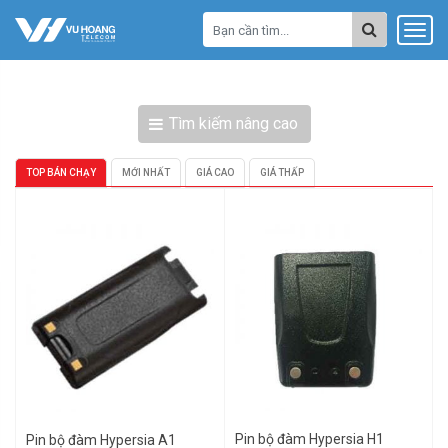
Tìm kiếm nâng cao
TOP BÁN CHẠY
MỚI NHẤT
GIÁ CAO
GIÁ THẤP
Pin bộ đàm Hypersia H1
Pin bộ đàm Hypersia A1