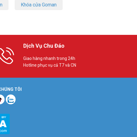
on
Khóa cửa Goman
Dịch Vụ Chu Đáo
Giao hàng nhanh trong 24h
Hotline phục vụ cả T7 và CN
 CHÚNG TÔI