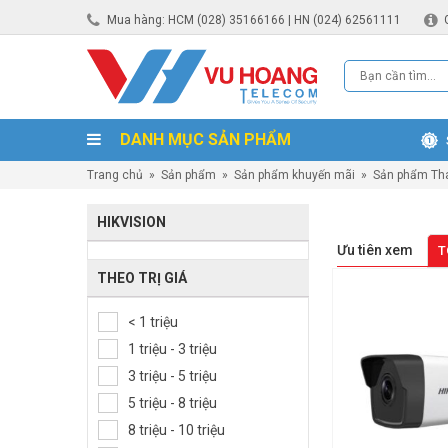
Mua hàng: HCM (028) 35166166 | HN (024) 62561111
DANH MỤC SẢN PHẨM
Trang chủ
»
Sản phẩm
»
Sản phẩm khuyến mãi
»
Sản phẩm Tha
HIKVISION
Ưu tiên xem
T
THEO TRỊ GIÁ
< 1 triệu
1 triệu - 3 triệu
3 triệu - 5 triệu
5 triệu - 8 triệu
8 triệu - 10 triệu