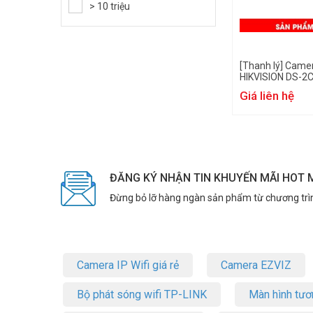
> 10 triệu
[Thanh lý] Came
HIKVISION DS-2
Giá liên hệ
ĐĂNG KÝ NHẬN TIN KHUYẾN MÃI HOT 
Đừng bỏ lỡ hàng ngàn sản phẩm từ chương trì
Camera IP Wifi giá rẻ
Camera EZVIZ
Bộ phát sóng wifi TP-LINK
Màn hình tươ