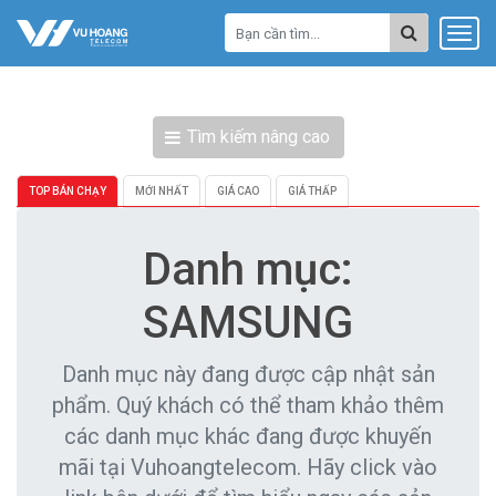
Tìm kiếm nâng cao
TOP BÁN CHẠY
MỚI NHẤT
GIÁ CAO
GIÁ THẤP
Danh mục:
SAMSUNG
Danh mục này đang được cập nhật sản
phẩm. Quý khách có thể tham khảo thêm
các danh mục khác đang được khuyến
mãi tại Vuhoangtelecom. Hãy click vào