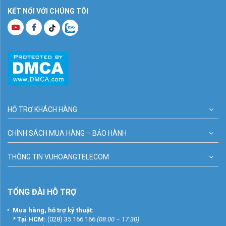
KẾT NỐI VỚI CHÚNG TÔI
HỖ TRỢ KHÁCH HÀNG
CHÍNH SÁCH MUA HÀNG – BẢO HÀNH
THÔNG TIN VUHOANGTELECOM
TỔNG ĐÀI HỖ TRỢ
Mua hàng, hỗ trợ kỹ thuật:
*
Tại HCM:
(028) 35 166 166
(08:00 – 17:30)