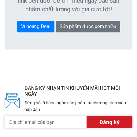
link bên dưới để tìm hiểu ngay các sản
phẩm chất lượng với giá cực tốt!
Vuhoang Deal
Sản phẩm được xem nhiều
ĐĂNG KÝ NHẬN TIN KHUYẾN MÃI HOT MỖI
NGÀY
Đừng bỏ lỡ hàng ngàn sản phẩm từ chương trình siêu
hấp dẫn