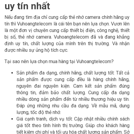
uy tín nhất
Nếu đang tìm địa chỉ cung cấp thẻ nhớ camera chính hãng uy
tín thì Vuhoangtelecom là cái tên bạn nên lựa chọn. Vươn lên
là một đơn vị chuyên cung cấp thiết bị điện, công nghệ, thiết
bị số, thẻ nhớ camera. Vuhoangtelecom đã và đang khẳng
định uy tín, chất lượng của mình trên thị trường. Và nhận
được nhiều sự ủng hộ tích cực.
Tại sao nên lựa chọn mua hàng tại Vuhoangtelecom?
Sản phẩm đa dạng, chính hãng, chất lượng tốt: Tất cả
sản phẩm được cung cấp đều là hàng chính hãng,
nguyên đai nguyên kiện. Cam kết sản phẩm đúng
thông tin, đảm bảo chất lượng. Cung cấp đa dạng
nhiều dòng sản phẩm đến từ nhiều thương hiệu uy tín.
Đáp ứng những nhu cầu đa dạng. Về mẫu mã, dung
lượng, tốc độ thẻ nhớ.
Giá cạnh tranh, dịch vụ tốt: Cập nhật nhiều chính sách
giá tốt theo tình hình thị trường. Giúp cho khách hàng
tiết kiệm chi phí và tối ưu hóa chất lượng sản phẩm. Sở