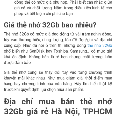
dòng thẻ có mức giá phù hợp. Phải biết cân nhắc giữa
giá cả và chất lượng. Nằm trong điều kiện kinh tế cho
phép và tiết kiệm chi phí cho bạn.
Giá thẻ nhớ 32Gb bao nhiêu?
Thẻ nhớ 32Gb có mức giá dao động từ vài trăm nghìn đồng,
tùy vào thương hiệu, dung lượng, tốc độ đọc/ghi và địa chỉ
cung cấp. Như đã nói ở trên thì những dòng
thẻ nhớ 32Gb
phổ biến như SanDisk hay Toshiba, Samsung… có mức giá
khá ổn định. Không hẳn là rẻ hơn nhưng chất lượng luôn
được đảm bảo.
Giá thẻ nhớ cũng sẽ thay đổi tùy vào từng chương trình
khuyến mãi khác nhau. Như mùa giảm giá, thời điểm mua
hàng hay chương trình của cửa hàng. Hãy tìm hiểu thật kỹ
trước khi quyết định lựa chọn mua sản phẩm.
Địa chỉ mua bán thẻ nhớ
32Gb giá rẻ Hà Nội, TPHCM