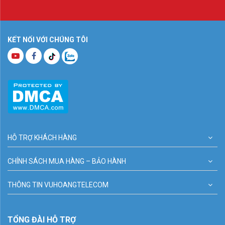
KẾT NỐI VỚI CHÚNG TÔI
HỖ TRỢ KHÁCH HÀNG
CHÍNH SÁCH MUA HÀNG – BẢO HÀNH
THÔNG TIN VUHOANGTELECOM
TỔNG ĐÀI HỖ TRỢ