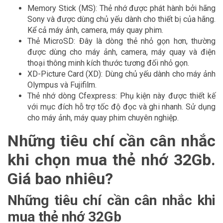
Memory Stick (MS): Thẻ nhớ được phát hành bởi hãng
Sony và được dùng chủ yếu dành cho thiết bị của hãng.
Kể cả máy ảnh, camera, máy quay phim.
Thẻ MicroSD: Đây là dòng thẻ nhỏ gọn hơn, thường
được dùng cho máy ảnh, camera, máy quay và điện
thoại thông minh kích thước tương đối nhỏ gọn.
XD-Picture Card (XD): Dùng chủ yếu dành cho máy ảnh
Olympus và Fujifilm.
Thẻ nhớ dòng Cfexpress: Phụ kiện này được thiết kế
với mục đích hỗ trợ tốc độ đọc và ghi nhanh. Sử dụng
cho máy ảnh, máy quay phim chuyên nghiệp.
Những tiêu chí cần cân nhắc
khi chọn mua thẻ nhớ 32Gb.
Giá bao nhiêu?
Những tiêu chí cần cân nhắc khi
mua thẻ nhớ 32Gb