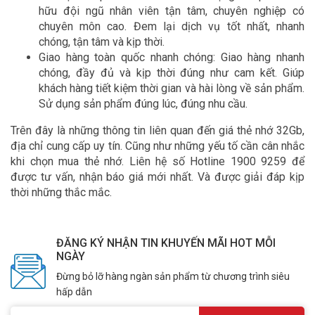
hữu đội ngũ nhân viên tận tâm, chuyên nghiệp có
chuyên môn cao. Đem lại dịch vụ tốt nhất, nhanh
chóng, tận tâm và kịp thời.
Giao hàng toàn quốc nhanh chóng: Giao hàng nhanh
chóng, đầy đủ và kịp thời đúng như cam kết. Giúp
khách hàng tiết kiệm thời gian và hài lòng về sản phẩm.
Sử dụng sản phẩm đúng lúc, đúng nhu cầu.
Trên đây là những thông tin liên quan đến giá thẻ nhớ 32Gb,
địa chỉ cung cấp uy tín. Cũng như những yếu tố cần cân nhắc
khi chọn mua thẻ nhớ. Liên hệ số Hotline 1900 9259 để
được tư vấn, nhận báo giá mới nhất. Và được giải đáp kịp
thời những thắc mắc.
ĐĂNG KÝ NHẬN TIN KHUYẾN MÃI HOT MỖI
NGÀY
Đừng bỏ lỡ hàng ngàn sản phẩm từ chương trình siêu
hấp dẫn