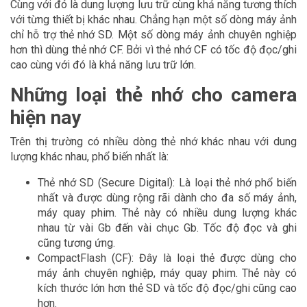
Cùng với đó là dung lượng lưu trữ cùng khả năng tương thích
với từng thiết bị khác nhau. Chẳng hạn một số dòng máy ảnh
chỉ hỗ trợ thẻ nhớ SD. Một số dòng máy ảnh chuyên nghiệp
hơn thì dùng thẻ nhớ CF. Bởi vì thẻ nhớ CF có tốc độ đọc/ghi
cao cùng với đó là khả năng lưu trữ lớn.
Những loại thẻ nhớ cho camera
hiện nay
Trên thị trường có nhiều dòng thẻ nhớ khác nhau với dung
lượng khác nhau, phổ biến nhất là:
Thẻ nhớ SD (Secure Digital): Là loại thẻ nhớ phổ biến
nhất và được dùng rộng rãi dành cho đa số máy ảnh,
máy quay phim. Thẻ này có nhiều dung lượng khác
nhau từ vài Gb đến vài chục Gb. Tốc độ đọc và ghi
cũng tương ứng.
CompactFlash (CF): Đây là loại thẻ được dùng cho
máy ảnh chuyên nghiệp, máy quay phim. Thẻ này có
kích thước lớn hơn thẻ SD và tốc độ đọc/ghi cũng cao
hơn.