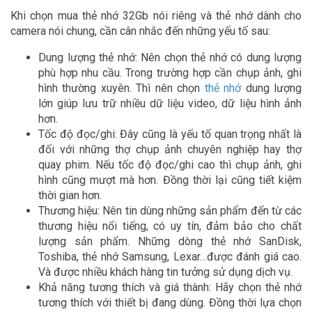
Khi chọn mua thẻ nhớ 32Gb nói riêng và thẻ nhớ dành cho
camera nói chung, cần cân nhắc đến những yếu tố sau:
Dung lượng thẻ nhớ: Nên chọn thẻ nhớ có dung lượng
phù hợp nhu cầu. Trong trường hợp cần chụp ảnh, ghi
hình thường xuyên. Thì nên chọn
thẻ nhớ
dung lượng
lớn giúp lưu trữ nhiều dữ liệu video, dữ liệu hình ảnh
hơn.
Tốc độ đọc/ghi: Đây cũng là yếu tố quan trọng nhất là
đối với những thợ chụp ảnh chuyên nghiệp hay thợ
quay phim. Nếu tốc độ đọc/ghi cao thì chụp ảnh, ghi
hình cũng mượt mà hơn. Đồng thời lại cũng tiết kiệm
thời gian hơn.
Thương hiệu: Nên tin dùng những sản phẩm đến từ các
thương hiệu nổi tiếng, có uy tín, đảm bảo cho chất
lượng sản phẩm. Những dòng thẻ nhớ SanDisk,
Toshiba, thẻ nhớ Samsung, Lexar…được đánh giá cao.
Và được nhiều khách hàng tin tưởng sử dụng dịch vụ.
Khả năng tương thích và giá thành: Hãy chọn thẻ nhớ
tương thích với thiết bị đang dùng. Đồng thời lựa chọn