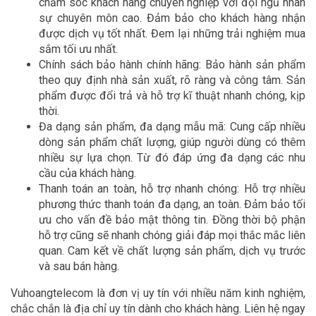
chăm sóc khách hàng chuyên nghiệp với đội ngũ nhân
sự chuyên môn cao. Đảm bảo cho khách hàng nhận
được dịch vụ tốt nhất. Đem lại những trải nghiệm mua
sắm tối ưu nhất.
Chính sách bảo hành chính hãng: Bảo hành sản phẩm
theo quy định nhà sản xuất, rõ ràng và công tâm. Sản
phẩm được đổi trả và hỗ trợ kĩ thuật nhanh chóng, kịp
thời.
Đa dạng sản phẩm, đa dạng mẫu mã: Cung cấp nhiều
dòng sản phẩm chất lượng, giúp người dùng có thêm
nhiều sự lựa chọn. Từ đó đáp ứng đa dạng các nhu
cầu của khách hàng.
Thanh toán an toàn, hỗ trợ nhanh chóng: Hỗ trợ nhiều
phương thức thanh toán đa dạng, an toàn. Đảm bảo tối
ưu cho vấn đề bảo mật thông tin. Đồng thời bộ phận
hỗ trợ cũng sẽ nhanh chóng giải đáp mọi thắc mắc liên
quan. Cam kết về chất lượng sản phẩm, dịch vụ trước
và sau bán hàng.
Vuhoangtelecom là đơn vị uy tín với nhiều năm kinh nghiệm,
chắc chắn là địa chỉ uy tín dành cho khách hàng. Liên hệ ngay