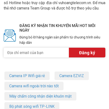
số Hotline hoặc truy cập địa chỉ vuhoangtelecom.vn. Để mua
thẻ nhớ camera Team Group và được hỗ trợ theo yêu cầu.
ĐĂNG KÝ NHẬN TIN KHUYẾN MÃI HOT MỖI
NGÀY
Đừng bỏ lỡ hàng ngàn sản phẩm từ chương trình siêu
hấp dẫn
Camera IP Wifi giá rẻ
Camera EZVIZ
Camera wifi ngoài trời nào tốt
Máy chấm công nhận diện khuôn mặt
Bộ phát sóng wifi TP-LINK