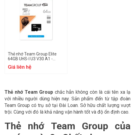
Thẻ nhớ Team Group Elite
64GB UHS-I U3 V30 A1 -
TEAUSDX64GIV30A103
Giá liên hệ
Thẻ nhớ Team Group
chắc hẳn không còn là cái tên xa lạ
với nhiều người dùng hiện nay. Sản phẩm đến từ tập đoàn
Team Group có trụ sở tại Đài Loan. Sở hữu chất lượng vượt
trội. Cùng với đó là khả năng vận hành tốt và độ ổn định cao.
Thẻ nhớ Team Group của