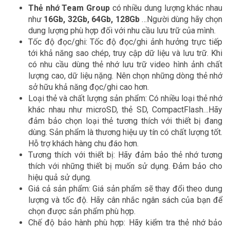
Thẻ nhớ Team Group
có nhiều dung lượng khác nhau
như
16Gb, 32Gb, 64Gb, 128Gb
…Người dùng hãy chọn
dung lượng phù hợp đối với nhu cầu lưu trữ của mình.
Tốc độ đọc/ghi: Tốc độ đọc/ghi ảnh hưởng trực tiếp
tới khả năng sao chép, truy cập dữ liệu và lưu trữ. Khi
có nhu cầu dùng thẻ nhớ lưu trữ video hình ảnh chất
lượng cao, dữ liệu nặng. Nên chọn những dòng thẻ nhớ
sở hữu khả năng đọc/ghi cao hơn.
Loại thẻ và chất lượng sản phẩm: Có nhiều loại thẻ nhớ
khác nhau như microSD, thẻ SD, CompactFlash…Hãy
đảm bảo chọn loại thẻ tương thích với thiết bị đang
dùng. Sản phẩm là thương hiệu uy tín có chất lượng tốt.
Hỗ trợ khách hàng chu đáo hơn.
Tương thích với thiết bị: Hãy đảm bảo thẻ nhớ tương
thích với những thiết bị muốn sử dụng. Đảm bảo cho
hiệu quả sử dụng.
Giá cả sản phẩm: Giá sản phẩm sẽ thay đổi theo dung
lượng và tốc độ. Hãy cân nhắc ngân sách của bạn để
chọn được sản phẩm phù hợp.
Chế độ bảo hành phù hợp: Hãy kiểm tra thẻ nhớ bảo