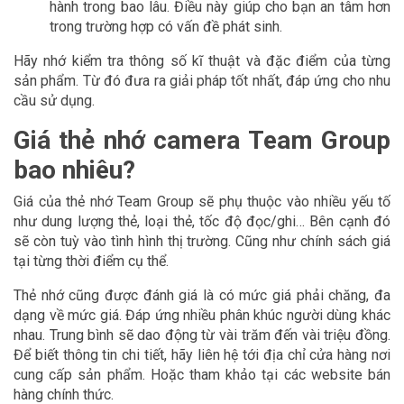
hành trong bao lâu. Điều này giúp cho bạn an tâm hơn
trong trường hợp có vấn đề phát sinh.
Hãy nhớ kiểm tra thông số kĩ thuật và đặc điểm của từng
sản phẩm. Từ đó đưa ra giải pháp tốt nhất, đáp ứng cho nhu
cầu sử dụng.
Giá thẻ nhớ camera Team Group
bao nhiêu?
Giá của thẻ nhớ Team Group sẽ phụ thuộc vào nhiều yếu tố
như dung lượng thẻ, loại thẻ, tốc độ đọc/ghi… Bên cạnh đó
sẽ còn tuỳ vào tình hình thị trường. Cũng như chính sách giá
tại từng thời điểm cụ thể.
Thẻ nhớ cũng được đánh giá là có mức giá phải chăng, đa
dạng về mức giá. Đáp ứng nhiều phân khúc người dùng khác
nhau. Trung bình sẽ dao động từ vài trăm đến vài triệu đồng.
Để biết thông tin chi tiết, hãy liên hệ tới địa chỉ cửa hàng nơi
cung cấp sản phẩm. Hoặc tham khảo tại các website bán
hàng chính thức.