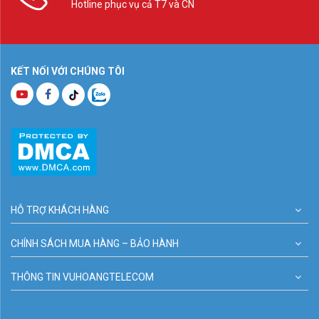
Hotline phục vụ cả T7 và CN
KẾT NỐI VỚI CHÚNG TÔI
HỖ TRỢ KHÁCH HÀNG
CHÍNH SÁCH MUA HÀNG – BẢO HÀNH
THÔNG TIN VUHOANGTELECOM