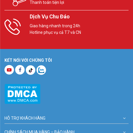
Thanh toán tiện lợi
Dịch Vụ Chu Đáo
Giao hàng nhanh trong 24h
Hotline phục vụ cả T7 và CN
KẾT NỐI VỚI CHÚNG TÔI
HỖ TRỢ KHÁCH HÀNG
CHÍNH SÁCH MUA HÀNG – BẢO HÀNH