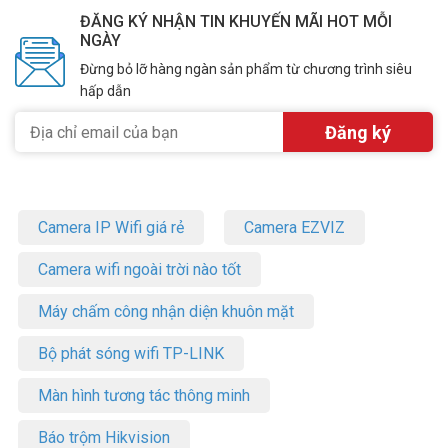
ĐĂNG KÝ NHẬN TIN KHUYẾN MÃI HOT MỖI
NGÀY
Đừng bỏ lỡ hàng ngàn sản phẩm từ chương trình siêu
hấp dẫn
Camera IP Wifi giá rẻ
Camera EZVIZ
Camera wifi ngoài trời nào tốt
Máy chấm công nhận diện khuôn mặt
Bộ phát sóng wifi TP-LINK
Màn hình tương tác thông minh
Báo trộm Hikvision