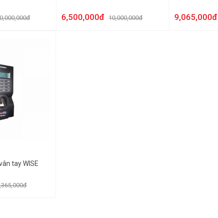
6,500,000đ
9,065,000đ
0,000,000đ
10,000,000đ
vân tay WISE
,365,000đ