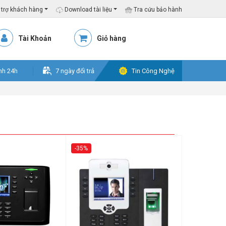
trợ khách hàng
Download tài liệu
Tra cứu bảo hành
Tài Khoản
Giỏ hàng
nh 24h
7 ngày đổi trả
Tin Công Nghệ
-35%