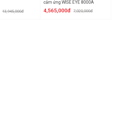
cảm ứng WISE EYE 8000A
4,565,000đ
7,020,000đ
13,945,000đ