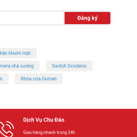
iện khuôn mặt
amera nhà xưởng
Switch Scodeno
on
Khóa cửa Goman
Dịch Vụ Chu Đáo
Giao hàng nhanh trong 24h