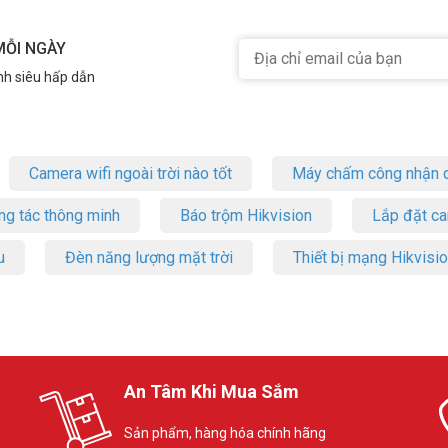
MỖI NGÀY
nh siêu hấp dẫn
Camera wifi ngoài trời nào tốt
Máy chấm công nhận d
ng tác thông minh
Báo trộm Hikvision
Lắp đặt c
u
Đèn năng lượng mặt trời
Thiết bị mạng Hikvisi
An Tâm Khi Mua Sắm
Sản phẩm, hàng hóa chính hãng