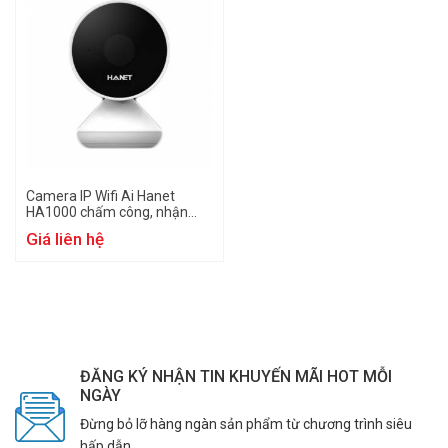
Camera IP Wifi Ai Hanet
HA1000 chấm công, nhận
diện khuôn mặt
Giá liên hệ
ĐĂNG KÝ NHẬN TIN KHUYẾN MÃI HOT MỖI
NGÀY
Đừng bỏ lỡ hàng ngàn sản phẩm từ chương trình siêu
hấp dẫn