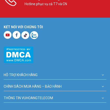
Hotline phục vụ cả T7 và CN
KẾT NỐI VỚI CHÚNG TÔI
HỖ TRỢ KHÁCH HÀNG
CHÍNH SÁCH MUA HÀNG – BẢO HÀNH
THÔNG TIN VUHOANGTELECOM