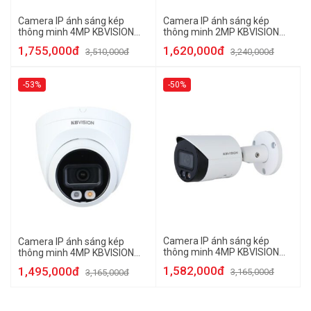
Camera IP ánh sáng kép
Camera IP ánh sáng kép
thông minh 4MP KBVISION
thông minh 2MP KBVISION
KX-CAiF4003N-DL-AB
KX-CAiF2003N-DL-AB
1,755,000đ
1,620,000đ
3,510,000đ
3,240,000đ
-53%
-50%
Camera IP ánh sáng kép
Camera IP ánh sáng kép
thông minh 4MP KBVISION
thông minh 4MP KBVISION
KX-CAiF4001N-DL-A
KX-CAiF4002N-DL-A
1,582,000đ
1,495,000đ
3,165,000đ
3,165,000đ