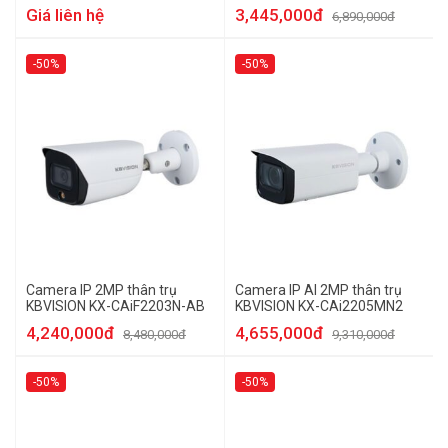
Giá liên hệ
3,445,000đ
6,890,000đ
-50%
-50%
Camera IP 2MP thân trụ
Camera IP AI 2MP thân trụ
KBVISION KX-CAiF2203N-AB
KBVISION KX-CAi2205MN2
4,240,000đ
4,655,000đ
8,480,000đ
9,310,000đ
-50%
-50%