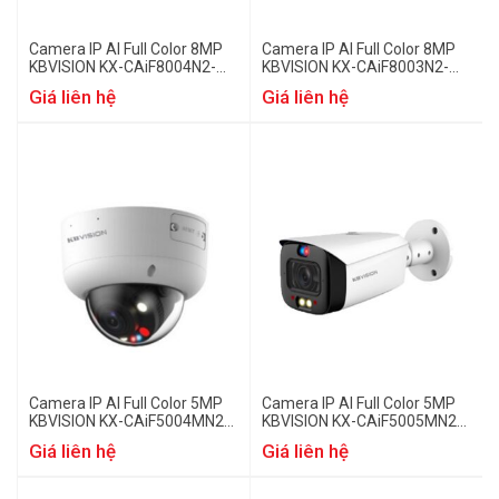
Camera IP AI Full Color 8MP
Camera IP AI Full Color 8MP
KBVISION KX-CAiF8004N2-
KBVISION KX-CAiF8003N2-
TiF-A
TiF-A
Giá liên hệ
Giá liên hệ
Camera IP AI Full Color 5MP
Camera IP AI Full Color 5MP
KBVISION KX-CAiF5004MN2-
KBVISION KX-CAiF5005MN2-
TiF-A
TiF-A
Giá liên hệ
Giá liên hệ