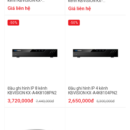
kênh KBVISION KX-
kênh KBVISION KX-
EAi4K88128N4
EAi4K8832N4
Giá liên hệ
Giá liên hệ
-50%
-50%
Đầu ghi hình IP 8 kênh
Đầu ghi hình IP 4 kênh
KBVISION KX-A4K8108PN2
KBVISION KX-A4K8104PN2
3,720,000đ
2,650,000đ
7,440,000đ
5,300,000đ