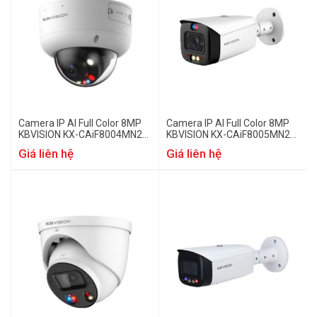
Camera IP AI Full Color 8MP
Camera IP AI Full Color 8MP
KBVISION KX-CAiF8004MN2-
KBVISION KX-CAiF8005MN2-
TiF-A
TiF-A
Giá liên hệ
Giá liên hệ