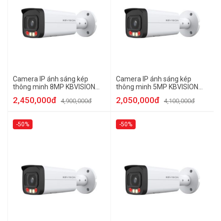
Camera IP ánh sáng kép
Camera IP ánh sáng kép
thông minh 8MP KBVISION
thông minh 5MP KBVISION
KX-CAiF8003N-DL-AB
KX-CAiF5003N-DL-AB
2,450,000đ
2,050,000đ
4,900,000đ
4,100,000đ
-50%
-50%