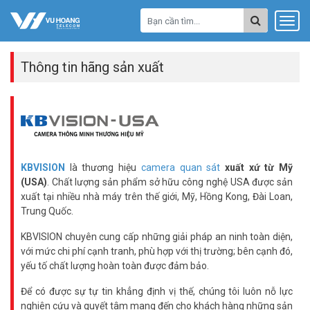
Thông tin hãng sản xuất
KBVISION
là thương hiệu
camera quan sát
xuất xứ từ Mỹ
(USA)
. Chất lượng sản phẩm sở hữu công nghệ USA được sản
xuất tại nhiều nhà máy trên thế giới, Mỹ, Hồng Kong, Đài Loan,
Trung Quốc.
KBVISION chuyên cung cấp những giải pháp an ninh toàn diện,
với mức chi phí cạnh tranh, phù hợp với thị trường; bên cạnh đó,
yếu tố chất lượng hoàn toàn được đảm bảo.
Để có được sự tự tin khẳng định vị thế, chúng tôi luôn nỗ lực
nghiên cứu và quyết tâm mang đến cho khách hàng những sản