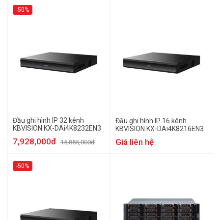
-50%
Đầu ghi hình IP 32 kênh
Đầu ghi hình IP 16 kênh
KBVISION KX-DAi4K8232EN3
KBVISION KX-DAi4K8216EN3
7,928,000đ
Giá liên hệ
15,855,000đ
-50%