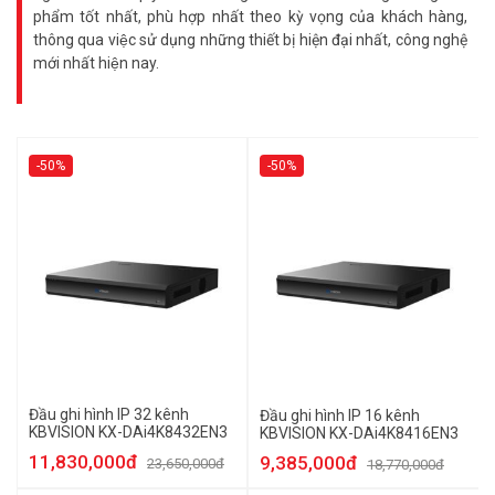
phẩm tốt nhất, phù hợp nhất theo kỳ vọng của khách hàng,
thông qua việc sử dụng những thiết bị hiện đại nhất, công nghệ
mới nhất hiện nay.
-50%
-50%
Đầu ghi hình IP 32 kênh
Đầu ghi hình IP 16 kênh
KBVISION KX-DAi4K8432EN3
KBVISION KX-DAi4K8416EN3
11,830,000đ
9,385,000đ
23,650,000đ
18,770,000đ