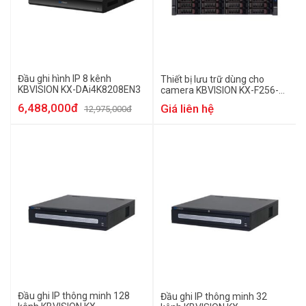
Đầu ghi hình IP 8 kênh
Thiết bị lưu trữ dùng cho
KBVISION KX-DAi4K8208EN3
camera KBVISION KX-F256-
24
6,488,000đ
Giá liên hệ
12,975,000đ
Đầu ghi IP thông minh 128
Đầu ghi IP thông minh 32