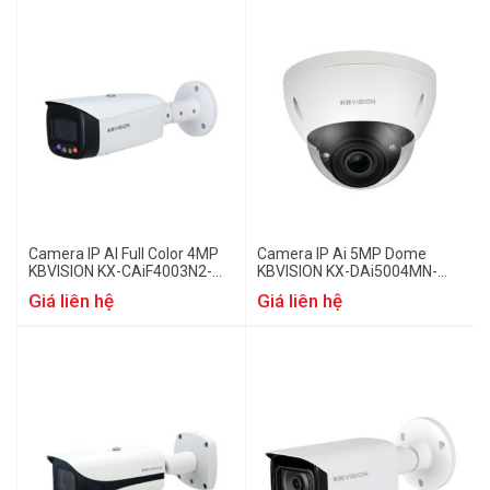
Camera IP AI Full Color 4MP
Camera IP Ai 5MP Dome
KBVISION KX-CAiF4003N2-
KBVISION KX-DAi5004MN-
TiF-A
EAB
Giá liên hệ
Giá liên hệ