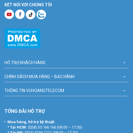
KẾT NỐI VỚI CHÚNG TÔI
HỖ TRỢ KHÁCH HÀNG
CHÍNH SÁCH MUA HÀNG – BẢO HÀNH
THÔNG TIN VUHOANGTELECOM
TỔNG ĐÀI HỖ TRỢ
Mua hàng, hỗ trợ kỹ thuật:
*
Tại HCM:
(028) 35 166 166
(08:00 – 17:30)
*
Tại HN:
(024) 6256 1111
(08:00 – 17:30)