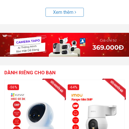
Xem thêm
DÀNH RIÊNG CHO BẠN
-56%
-64%