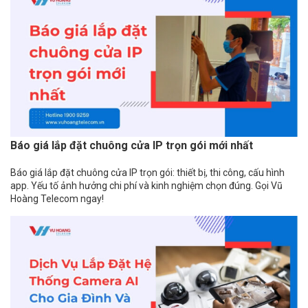
Báo giá lắp đặt chuông cửa IP trọn gói mới nhất
Báo giá lắp đặt chuông cửa IP trọn gói: thiết bị, thi công, cấu hình
app. Yếu tố ảnh hưởng chi phí và kinh nghiệm chọn đúng. Gọi Vũ
Hoàng Telecom ngay!