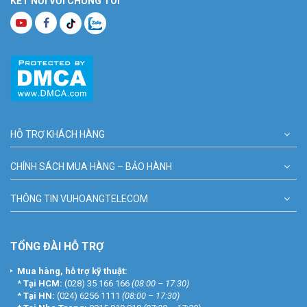
KẾT NỐI VỚI CHÚNG TÔI
HỖ TRỢ KHÁCH HÀNG
CHÍNH SÁCH MUA HÀNG – BẢO HÀNH
THÔNG TIN VUHOANGTELECOM
TỔNG ĐÀI HỖ TRỢ
Mua hàng, hỗ trợ kỹ thuật:
*
Tại HCM:
(028) 35 166 166
(08:00 – 17:30)
*
Tại HN:
(024) 6256 1111
(08:00 – 17:30)