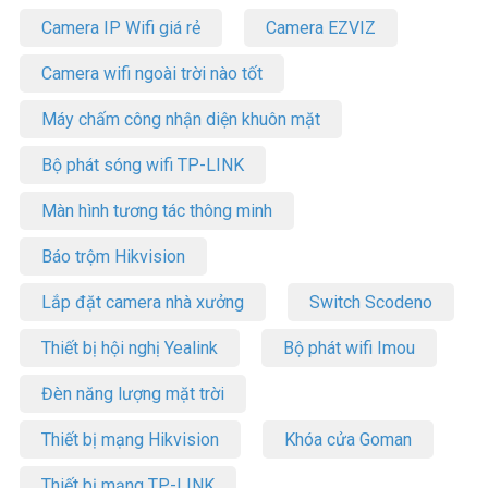
Camera IP Wifi giá rẻ
Camera EZVIZ
Camera wifi ngoài trời nào tốt
Máy chấm công nhận diện khuôn mặt
Bộ phát sóng wifi TP-LINK
Màn hình tương tác thông minh
Báo trộm Hikvision
Lắp đặt camera nhà xưởng
Switch Scodeno
Thiết bị hội nghị Yealink
Bộ phát wifi Imou
Đèn năng lượng mặt trời
Thiết bị mạng Hikvision
Khóa cửa Goman
Thiết bị mạng TP-LINK