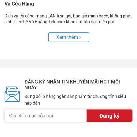
Và Cửa Hàng
Dịch vụ thi công mạng LAN trọn gói, báo giá minh bạch, không phát
sinh. Liên hệ Vũ Hoàng Telecom khảo sát tận nơi miễn phí.
Xem thêm
ĐĂNG KÝ NHẬN TIN KHUYẾN MÃI HOT MỖI
NGÀY
Đừng bỏ lỡ hàng ngàn sản phẩm từ chương trình siêu
hấp dẫn