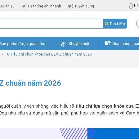
Hỗ 
Giới thiệu
Hệ thống chi nhánh
Tuyển dụng
Tìm kiếm
Sản phẩm được quan tâm
Khuyến mãi
Giao hàng nha
»
10 Tiêu chí chọn khóa cửa EZVIZ chuẩn năm 2026
IZ chuẩn năm 2026
gười quản lý văn phòng, việc hiểu rõ
tiêu chí lựa chọn khóa cửa 
p ứng nhu cầu sử dụng mà vẫn phải phù hợp với ngân sách và đảm 