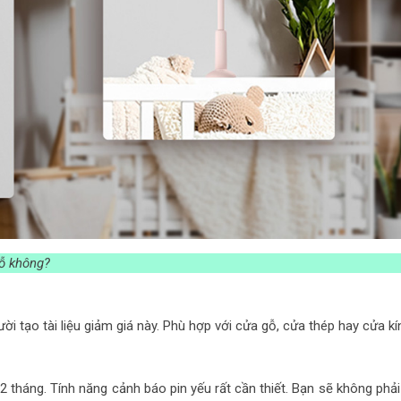
ỗ không?
i tạo tài liệu giảm giá này. Phù hợp với cửa gỗ, cửa thép hay cửa kí
háng. Tính năng cảnh báo pin yếu rất cần thiết. Bạn sẽ không phải 