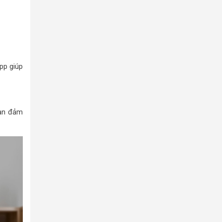
pp giúp
bạn đảm
.