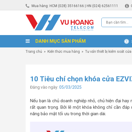
Mua hàng: HCM (028) 35166166 | HN (024) 62561111
DANH MỤC SẢN PHẨM
Trang chủ
»
Kiến thức mua hàng
»
Tư vấn thiết bị kiểm soát cửa
10 Tiêu chí chọn khóa cửa EZV
Đăng vào ngày:
05/03/2025
Nếu bạn là chủ doanh nghiệp nhỏ, chủ hiện đại hay n
rất quan trọng. Bởi lẽ một khóa không chỉ cần đá
năng bảo mật tối ưu trong thời gian dài
.