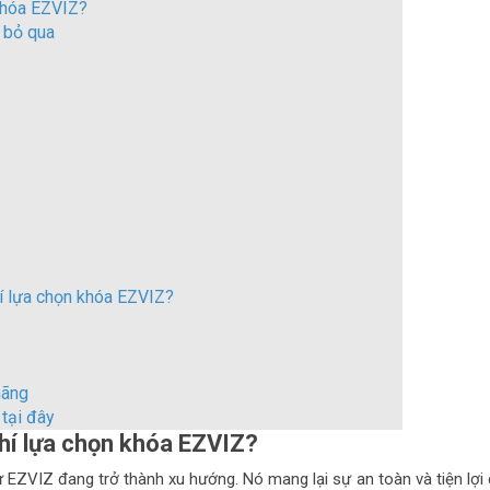
 khóa EZVIZ?
 bỏ qua
hí lựa chọn khóa EZVIZ?
hãng
tại đây
chí lựa chọn khóa EZVIZ?
ử EZVIZ đang trở thành xu hướng. Nó mang lại sự an toàn và tiện lợi 