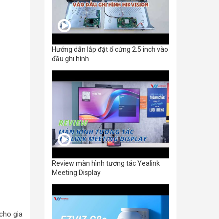
Hướng dẫn lắp đặt ổ cứng 2.5 inch vào
đầu ghi hình
Review màn hình tương tác Yealink
Meeting Display
cho gia