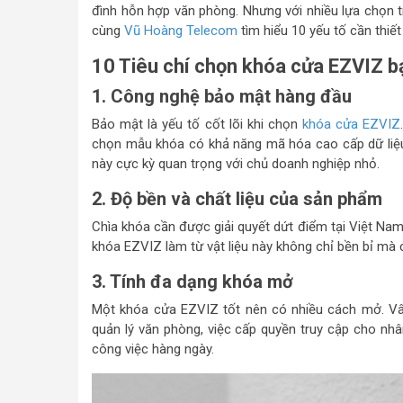
đình hỗn hợp văn phòng. Nhưng với nhiều lựa chọn 
cùng
Vũ Hoàng Telecom
tìm hiểu 10 yếu tố cần thiế
10 Tiêu chí chọn khóa cửa EZVIZ b
1. Công nghệ bảo mật hàng đầu
Bảo mật là yếu tố cốt lõi khi chọn
khóa cửa EZVIZ
chọn mẫu khóa có khả năng mã hóa cao cấp dữ liệu 
này cực kỳ quan trọng với chủ doanh nghiệp nhỏ.
2. Độ bền và chất liệu của sản phẩm
Chìa khóa cần được giải quyết dứt điểm tại Việt Nam.
khóa EZVIZ làm từ vật liệu này không chỉ bền bỉ mà
3. Tính đa dạng khóa mở
Một khóa cửa EZVIZ tốt nên có nhiều cách mở. Vân
quản lý văn phòng, việc cấp quyền truy cập cho nhân
công việc hàng ngày.