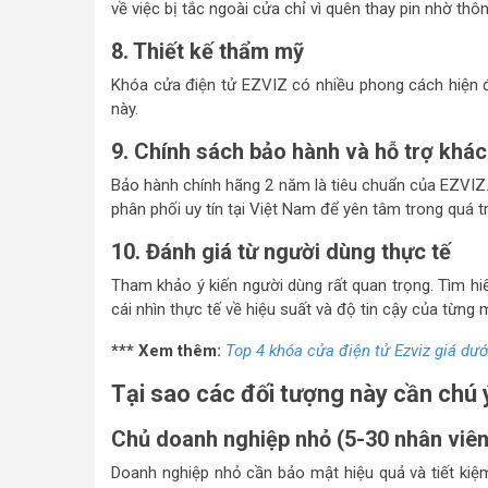
về việc bị tắc ngoài cửa chỉ vì quên thay pin nhờ th
8. Thiết kế thẩm mỹ
Khóa cửa điện tử EZVIZ có nhiều phong cách hiện đạ
này.
9. Chính sách bảo hành và hỗ trợ khá
Bảo hành chính hãng 2 năm là tiêu chuẩn của EZVIZ. 
phân phối uy tín tại Việt Nam để yên tâm trong quá tr
10. Đánh giá từ người dùng thực tế
Tham khảo ý kiến ​​người dùng rất quan trọng. Tìm h
cái nhìn thực tế về hiệu suất và độ tin cậy của từng
*** Xem thêm:
Top 4 khóa cửa điện tử Ezviz giá dướ
Tại sao các đối tượng này cần chú 
Chủ doanh nghiệp nhỏ (5-30 nhân viên
Doanh nghiệp nhỏ cần bảo mật hiệu quả và tiết kiệ