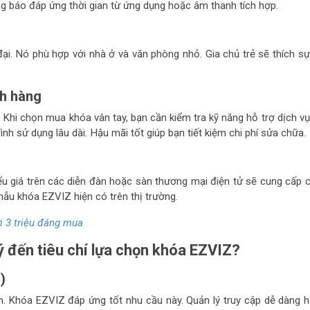
ông báo đáp ứng thời gian từ ứng dụng hoặc âm thanh tích hợp.
i. Nó phù hợp với nhà ở và văn phòng nhỏ. Gia chủ trẻ sẽ thích sự 
ch hàng
Khi chọn mua khóa vân tay, bạn cần kiểm tra kỹ năng hỗ trợ dịch vụ
ình sử dụng lâu dài
.
Hậu mãi tốt giúp bạn tiết kiệm chi phí sửa chữa.
iểu giá trên các diễn đàn hoặc sàn thương mại điện tử sẽ cung cấp 
 mẫu khóa EZVIZ hiện có trên thị trường.
i 3 triệu đáng mua
ý đến tiêu chí lựa chọn khóa EZVIZ?
)
m. Khóa EZVIZ đáp ứng tốt nhu cầu này. Quản lý truy cập dễ dàng 