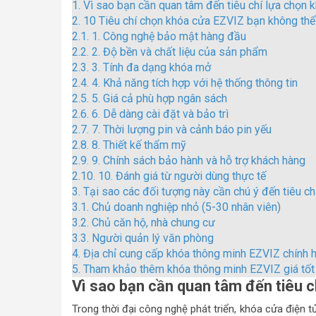
1.
Vì sao bạn cần quan tâm đến tiêu chí lựa chọn
2.
10 Tiêu chí chọn khóa cửa EZVIZ bạn không thể
2.1.
1. Công nghệ bảo mật hàng đầu
2.2.
2. Độ bền và chất liệu của sản phẩm
2.3.
3. Tính đa dạng khóa mở
2.4.
4. Khả năng tích hợp với hệ thống thông tin
2.5.
5. Giá cả phù hợp ngân sách
2.6.
6. Dễ dàng cài đặt và bảo trì
2.7.
7. Thời lượng pin và cảnh báo pin yếu
2.8.
8. Thiết kế thẩm mỹ
2.9.
9. Chính sách bảo hành và hỗ trợ khách hàng
2.10.
10. Đánh giá từ người dùng thực tế
3.
Tại sao các đối tượng này cần chú ý đến tiêu c
3.1.
Chủ doanh nghiệp nhỏ (5-30 nhân viên)
3.2.
Chủ căn hộ, nhà chung cư
3.3.
Người quản lý văn phòng
4.
Địa chỉ cung cấp khóa thông minh EZVIZ chính 
5.
Tham khảo thêm khóa thông minh EZVIZ giá tốt 
Vì sao bạn cần quan tâm đến tiêu 
Trong thời đại công nghệ phát triển, khóa cửa điện t