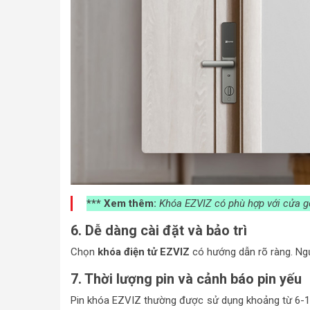
*** Xem thêm:
Khóa EZVIZ có phù hợp với cửa g
6. Dễ dàng cài đặt và bảo trì
Chọn
khóa điện tử EZVIZ
có hướng dẫn rõ ràng. Ngườ
7. Thời lượng pin và cảnh báo pin yếu
Pin khóa EZVIZ thường được sử dụng khoảng từ 6-12 t