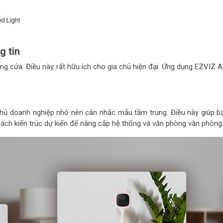
g tin
ng cửa. Điều này rất hữu ích cho gia chủ hiện đại. Ứng dụng EZVIZ A
Chủ doanh nghiệp nhỏ nên cân nhắc mẫu tầm trung. Điều này giúp 
 kiến ​​trúc dự kiến ​​để nâng cấp hệ thống và văn phòng văn phòng