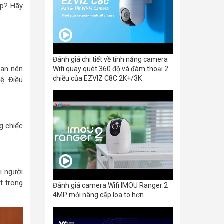
ợp? Hãy
Đánh giá chi tiết về tính năng camera
Bạn nên
Wifi quay quét 360 độ và đàm thoại 2
chiều của EZVIZ C8C 2K+/3K
ệ. Điều
g chiếc
i người
t trong
Đánh giá camera Wifi IMOU Ranger 2
4MP mới nâng cấp loa to hơn