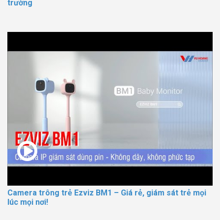
trường
Camera trông trẻ Ezviz BM1 – Giá rẻ, giám sát trẻ mọi
lúc mọi nơi!