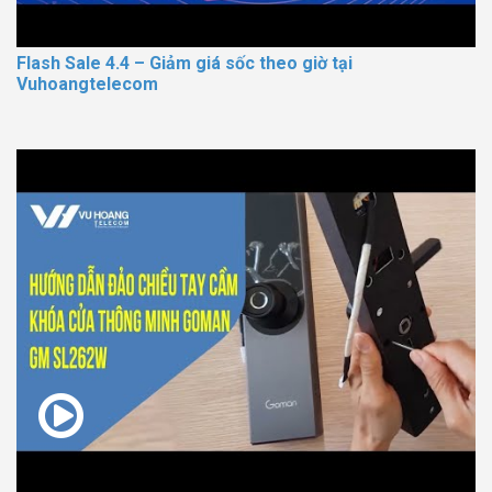
Flash Sale 4.4 – Giảm giá sốc theo giờ tại
Vuhoangtelecom