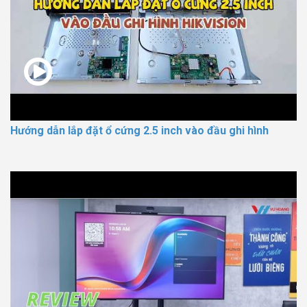
Hướng dẫn lắp đặt ổ cứng 2.5 inch vào đầu ghi hình