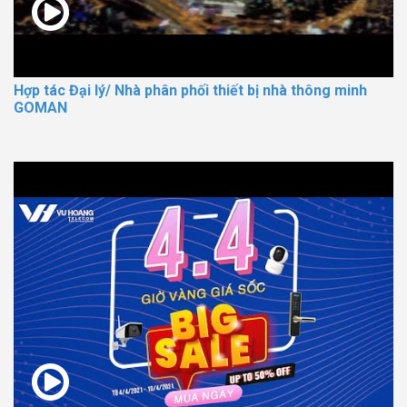
Hợp tác Đại lý/ Nhà phân phối thiết bị nhà thông minh
GOMAN