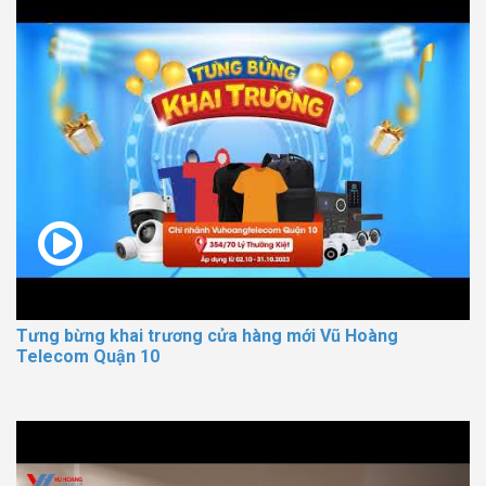
Tưng bừng khai trương cửa hàng mới Vũ Hoàng
Telecom Quận 10