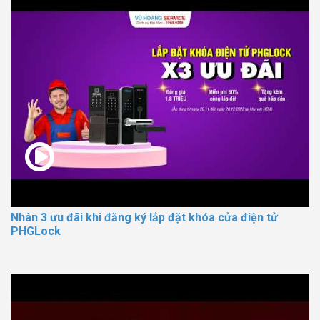
Nhân 3 ưu đãi khi đăng ký lắp đặt khóa cửa điện tử
PHGLock