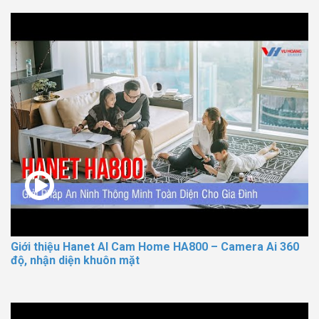
Giới thiệu Hanet AI Cam Home HA800 – Camera Ai 360
độ, nhận diện khuôn mặt