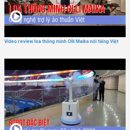
Video review loa thông minh Olli Maika nói tiếng Việt