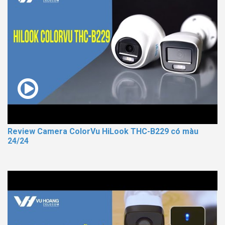
Review Camera ColorVu HiLook THC-B229 có màu
24/24