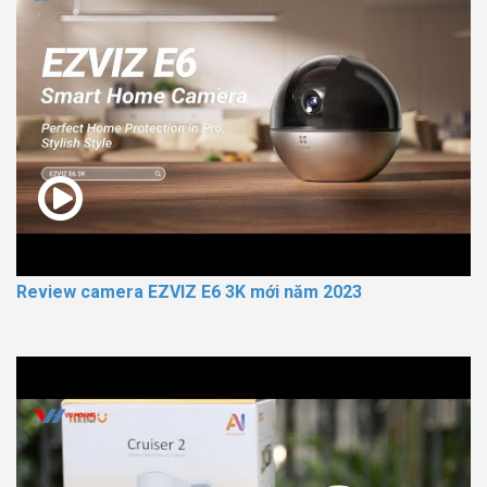
Review camera EZVIZ E6 3K mới năm 2023