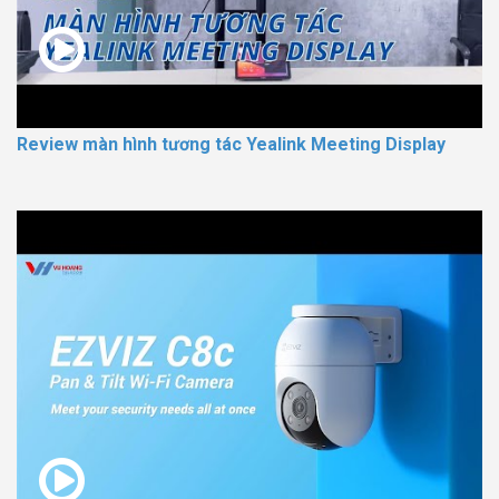
Review màn hình tương tác Yealink Meeting Display