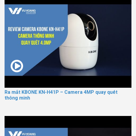
Ra mắt KBONE KN-H41P – Camera 4MP quay quét
thông minh