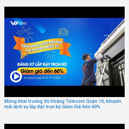
Mừng khai trương Vũ Hoàng Telecom Quận 10, khuyến
mãi dịch vụ lắp đặt trọn bộ Giảm Giá Đến 60%