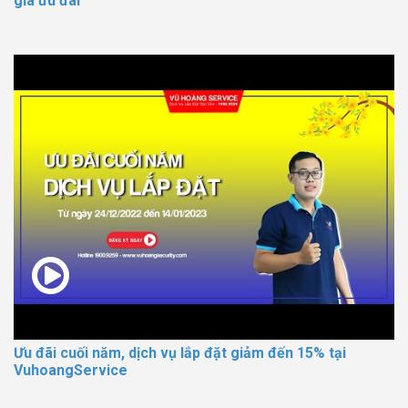
giá ưu đãi
Ưu đãi cuối năm, dịch vụ lắp đặt giảm đến 15% tại
VuhoangService