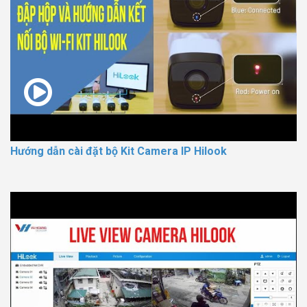
Hướng dẫn cài đặt bộ Kit Camera IP Hilook