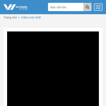
Trang chủ
»
Video mới nhất