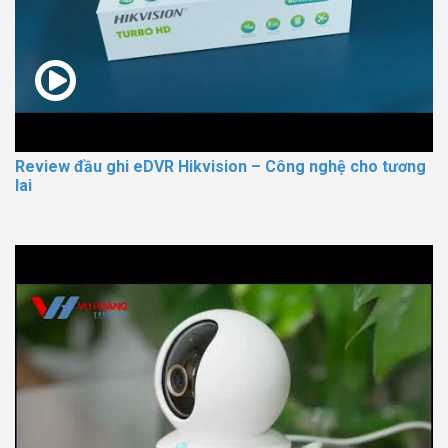
Review đầu ghi eDVR Hikvision – Công nghệ cho tương
lai