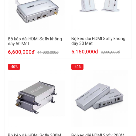
Bộ kéo dài HDMI Sofly không
Bộ kéo dài HDMI Sofly không
dây 30 Mét
dây 50 Mét
5,150,000đ
6,600,000đ
8,580,000đ
11,000,000đ
-40%
-40%
Bộ kéo dài HDMI Sofly 300M
Bộ kéo dài HDMI Sofly 200M