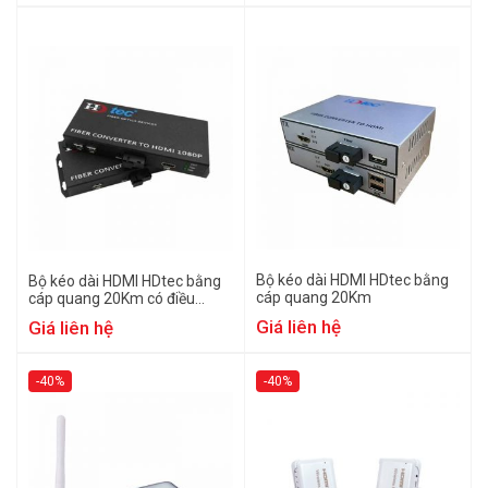
Bộ kéo dài HDMI HDtec bằng
Bộ kéo dài HDMI HDtec bằng
cáp quang 20Km
cáp quang 20Km có điều
khiển chuột
Giá liên hệ
Giá liên hệ
-40%
-40%