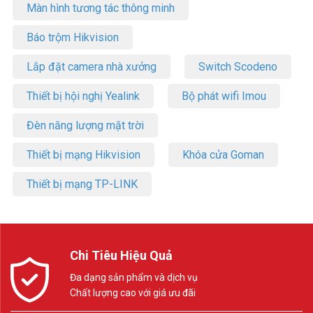
Màn hình tương tác thông minh
Báo trộm Hikvision
Lắp đặt camera nhà xưởng
Switch Scodeno
Thiết bị hội nghị Yealink
Bộ phát wifi Imou
Đèn năng lượng mặt trời
Thiết bị mạng Hikvision
Khóa cửa Goman
Thiết bị mạng TP-LINK
Chi Tiêu Hiệu Quả
Đa dạng sản phẩm và dịch vụ
Chất lượng cao với giá ưu đãi