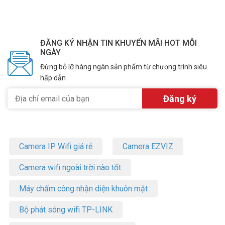
ĐĂNG KÝ NHẬN TIN KHUYẾN MÃI HOT MỖI
NGÀY
Đừng bỏ lỡ hàng ngàn sản phẩm từ chương trình siêu
hấp dẫn
Camera IP Wifi giá rẻ
Camera EZVIZ
Camera wifi ngoài trời nào tốt
Máy chấm công nhận diện khuôn mặt
Bộ phát sóng wifi TP-LINK