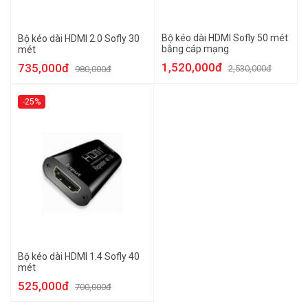
Bộ kéo dài HDMI Sofly 50 mét
Bộ kéo dài HDMI 2.0 Sofly 30
bằng cáp mạng
mét
1,520,000đ
735,000đ
2,530,000đ
980,000đ
-25%
Bộ kéo dài HDMI 1.4 Sofly 40
mét
525,000đ
700,000đ