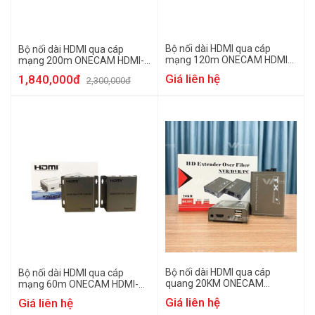
Bộ nối dài HDMI qua cáp
Bộ nối dài HDMI qua cáp
mạng 120m ONECAM HDMI-
mạng 200m ONECAM HDMI-
LAN 120KVM
LAN 200KVM
Giá liên hệ
1,840,000đ
2,300,000đ
Bộ nối dài HDMI qua cáp
Bộ nối dài HDMI qua cáp
quang 20KM ONECAM
mạng 60m ONECAM HDMI-
HDMI/USB 20KM-SC/FC
LAN 60KVM
Giá liên hệ
Giá liên hệ