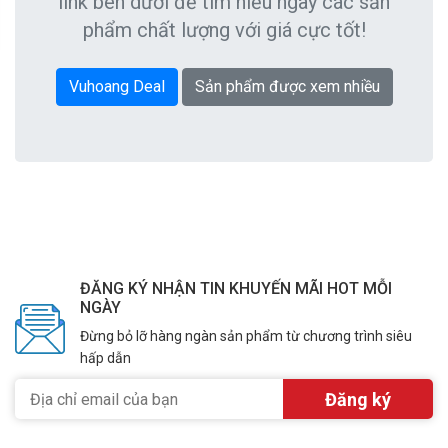
link bên dưới để tìm hiểu ngay các sản
phẩm chất lượng với giá cực tốt!
Vuhoang Deal
Sản phẩm được xem nhiều
ĐĂNG KÝ NHẬN TIN KHUYẾN MÃI HOT MỖI
NGÀY
Đừng bỏ lỡ hàng ngàn sản phẩm từ chương trình siêu
hấp dẫn