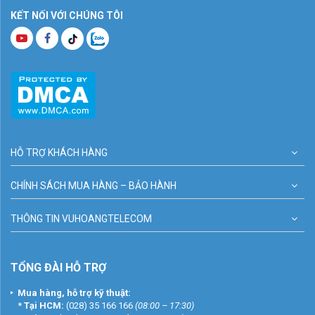
KẾT NỐI VỚI CHÚNG TÔI
HỖ TRỢ KHÁCH HÀNG
CHÍNH SÁCH MUA HÀNG – BẢO HÀNH
THÔNG TIN VUHOANGTELECOM
TỔNG ĐÀI HỖ TRỢ
Mua hàng, hỗ trợ kỹ thuật:
*
Tại HCM:
(028) 35 166 166
(08:00 – 17:30)