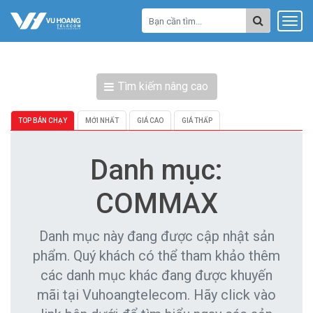
Tìm kiếm nâng cao
TOP BÁN CHẠY
MỚI NHẤT
GIÁ CAO
GIÁ THẤP
Danh mục:
COMMAX
Danh mục này đang được cập nhật sản
phẩm. Quý khách có thể tham khảo thêm
các danh mục khác đang được khuyến
mãi tại Vuhoangtelecom. Hãy click vào