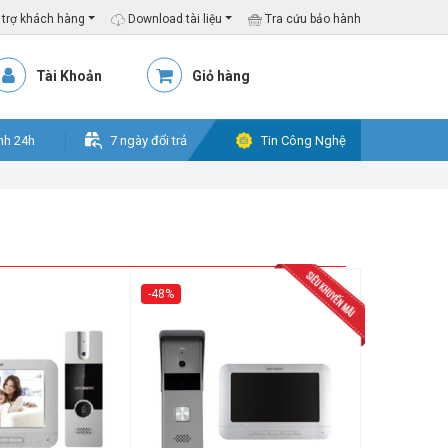
trợ khách hàng
Download tài liệu
Tra cứu bảo hành
Tài Khoản
Giỏ hàng
nh 24h
7 ngày đổi trả
Tin Công Nghệ
-48%