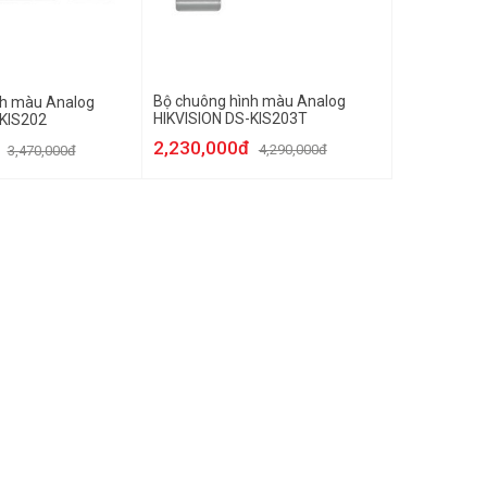
Bộ chuông hình màu Analog
nh màu Analog
HIKVISION DS-KIS203T
-KIS202
2,230,000đ
4,290,000đ
3,470,000đ