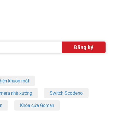
iện khuôn mặt
amera nhà xưởng
Switch Scodeno
on
Khóa cửa Goman