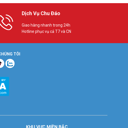
Dịch Vụ Chu Đáo
Giao hàng nhanh trong 24h
Hotline phục vụ cả T7 và CN
 CHÚNG TÔI
KHU VỰC MIỀN BẮC