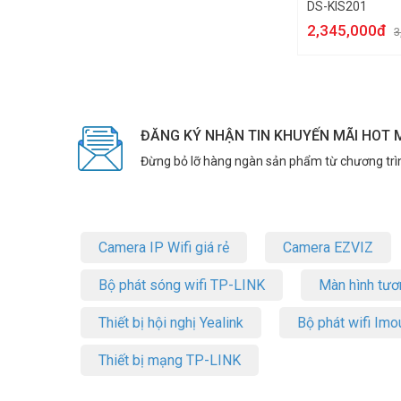
DS-KIS201
2,345,000đ
3
ĐĂNG KÝ NHẬN TIN KHUYẾN MÃI HOT 
Đừng bỏ lỡ hàng ngàn sản phẩm từ chương trì
Camera IP Wifi giá rẻ
Camera EZVIZ
Bộ phát sóng wifi TP-LINK
Màn hình tươ
Thiết bị hội nghị Yealink
Bộ phát wifi Imo
Thiết bị mạng TP-LINK