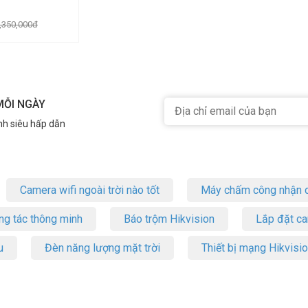
,350,000đ
MỖI NGÀY
nh siêu hấp dẫn
Camera wifi ngoài trời nào tốt
Máy chấm công nhận d
ng tác thông minh
Báo trộm Hikvision
Lắp đặt c
u
Đèn năng lượng mặt trời
Thiết bị mạng Hikvisi