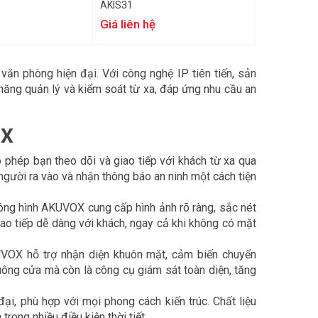
AKIS31
Giá liên hệ
văn phòng hiện đại. Với công nghệ IP tiên tiến, sản
ăng quản lý và kiểm soát từ xa, đáp ứng nhu cầu an
OX
phép bạn theo dõi và giao tiếp với khách từ xa qua
người ra vào và nhận thông báo an ninh một cách tiện
uông hình AKUVOX cung cấp hình ảnh rõ ràng, sắc nét
ao tiếp dễ dàng với khách, ngay cả khi không có mặt
VOX hỗ trợ nhận diện khuôn mặt, cảm biến chuyển
ông cửa mà còn là công cụ giám sát toàn diện, tăng
ại, phù hợp với mọi phong cách kiến trúc. Chất liệu
ong nhiều điều kiện thời tiết.