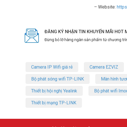
– Website:
http
ĐĂNG KÝ NHẬN TIN KHUYẾN MÃI HOT 
Đừng bỏ lỡ hàng ngàn sản phẩm từ chương trì
Camera IP Wifi giá rẻ
Camera EZVIZ
Bộ phát sóng wifi TP-LINK
Màn hình tươ
Thiết bị hội nghị Yealink
Bộ phát wifi Imo
Thiết bị mạng TP-LINK