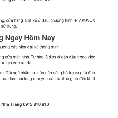
òng, cửa hàng. Bất kể ở đâu, chuông hình IP AKUVOX
i sử dụng.
ng Ngay Hôm Nay
uông cửa hiện đại và thông minh.
g cửa màn hình. Tự hào là đơn vị dẫn đầu trong việc
ức giá cực ưu đãi.
âm. Đội ngũ nhân sự luôn sẵn sàng hỗ trợ và giải đáp
m bảo làm hài lòng mọi yêu cầu từ đơn giản đến khắt
i Nha Trang 0915 810 810