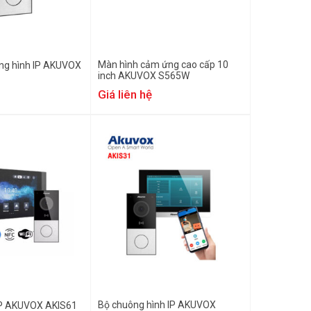
Màn hình cảm ứng cao cấp 10
ng hình IP AKUVOX
inch AKUVOX S565W
Giá liên hệ
Bộ chuông hình IP AKUVOX
IP AKUVOX AKIS61