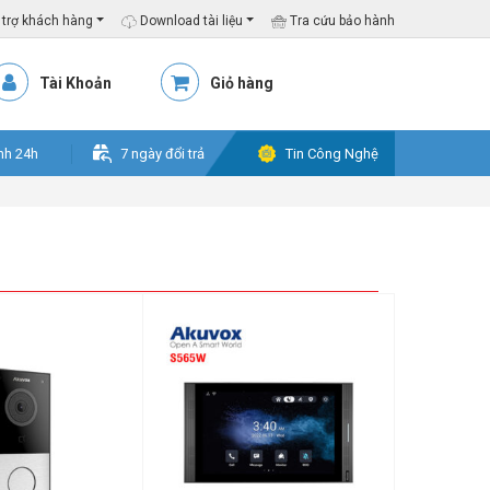
trợ khách hàng
Download tài liệu
Tra cứu bảo hành
Tài Khoản
Giỏ hàng
nh 24h
7 ngày đổi trả
Tin Công Nghệ