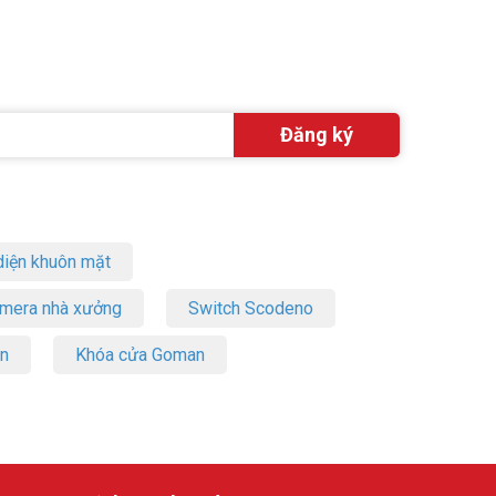
iện khuôn mặt
amera nhà xưởng
Switch Scodeno
on
Khóa cửa Goman