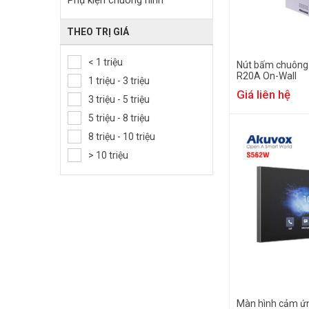
Phụ kiện chuông hình
THEO TRỊ GIÁ
< 1 triệu
Nút bấm chuông
R20A On-Wall
1 triệu - 3 triệu
Giá liên hệ
3 triệu - 5 triệu
5 triệu - 8 triệu
8 triệu - 10 triệu
> 10 triệu
Màn hình cảm ứn