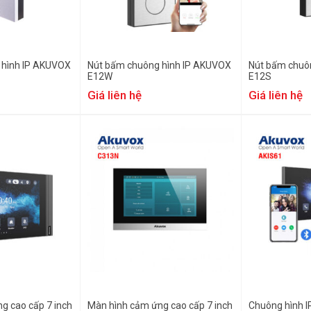
 hình IP AKUVOX
Nút bấm chuông hình IP AKUVOX
Nút bấm chuô
E12W
E12S
Giá liên hệ
Giá liên hệ
g cao cấp 7 inch
Màn hình cảm ứng cao cấp 7 inch
Chuông hình 