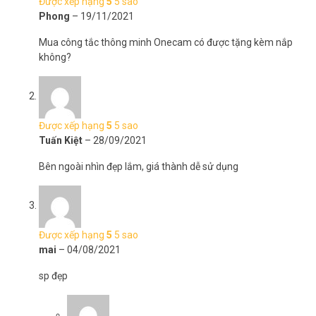
Được xếp hạng
5
5 sao
Phong
–
19/11/2021
Mua công tắc thông minh Onecam có được tặng kèm nắp
không?
Được xếp hạng
5
5 sao
Tuấn Kiệt
–
28/09/2021
Bên ngoài nhìn đẹp lắm, giá thành dễ sử dụng
Được xếp hạng
5
5 sao
mai
–
04/08/2021
sp đẹp