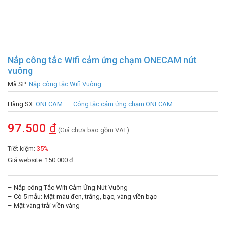
Nắp công tắc Wifi cảm ứng chạm ONECAM nút
vuông
Mã SP:
Nắp công tắc Wifi Vuông
Hãng SX:
ONECAM
Công tắc cảm ứng chạm ONECAM
97.500
đ
(Giá chưa bao gồm VAT)
Tiết kiệm:
35%
Giá website: 150.000
đ
– Nắp công Tắc Wifi Cảm Ứng Nút Vuông
– Có 5 mẫu: Mặt màu đen, trắng, bạc, vàng viền bạc
– Mặt vàng trải viền vàng