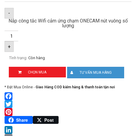
-
Nắp công tắc Wifi cảm ứng chạm ONECAM nút vuông số
lượng
+
Tình trạng:
Còn hàng
CHỌN MUA
TƯ VẤN MUA HÀNG
* Đặt Mua Online -
Giao Hàng COD kiểm hàng & thanh toán tận nơi
Facebook
Twitter
Pinterest
Share
Post