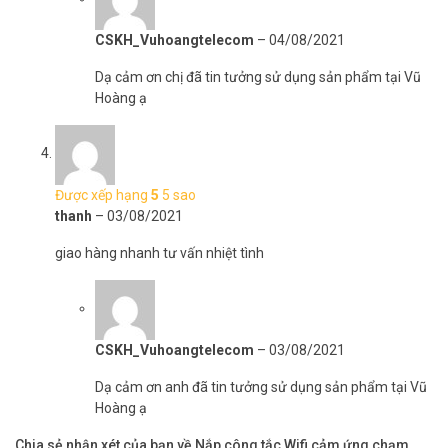
CSKH_Vuhoangtelecom
–
04/08/2021
Dạ cảm ơn chị đã tin tưởng sử dụng sản phẩm tại Vũ
Hoàng ạ
Được xếp hạng
5
5 sao
thanh
–
03/08/2021
giao hàng nhanh tư vấn nhiệt tình
CSKH_Vuhoangtelecom
–
03/08/2021
Dạ cảm ơn anh đã tin tưởng sử dụng sản phẩm tại Vũ
Hoàng ạ
Chia sẻ nhận xét của bạn về Nắp công tắc Wifi cảm ứng chạm