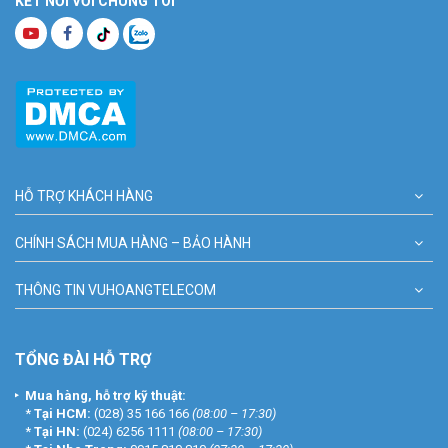
KẾT NỐI VỚI CHÚNG TÔI
HỖ TRỢ KHÁCH HÀNG
CHÍNH SÁCH MUA HÀNG – BẢO HÀNH
THÔNG TIN VUHOANGTELECOM
TỔNG ĐÀI HỖ TRỢ
Mua hàng, hỗ trợ kỹ thuật:
*
Tại HCM:
(028) 35 166 166
(08:00 – 17:30)
*
Tại HN:
(024) 6256 1111
(08:00 – 17:30)