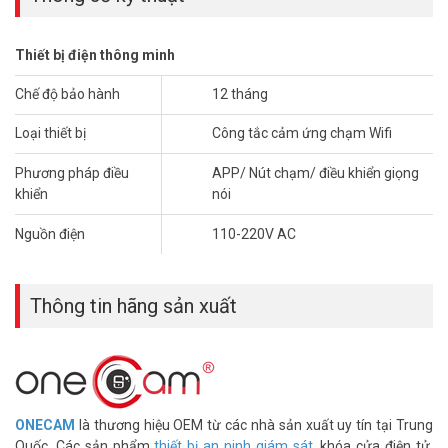
Thiết bị điện thông minh
Chế độ bảo hành
12 tháng
Loại thiết bị
Công tắc cảm ứng chạm Wifi
Phương pháp điều
APP/ Nút chạm/ điều khiển giọng
khiển
nói
Nguồn điện
110-220V AC
Thông tin hãng sản xuất
ONECAM
là thương hiệu OEM từ các nhà sản xuất uy tín tại Trung
Quốc. Các sản phẩm
thiết bị an ninh giám sát
, khóa cửa điện tử,