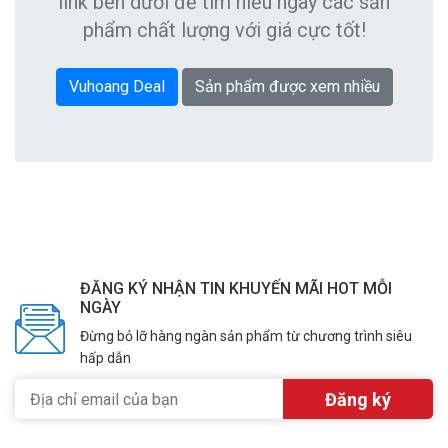
link bên dưới để tìm hiểu ngay các sản
phẩm chất lượng với giá cực tốt!
Vuhoang Deal
Sản phẩm được xem nhiều
ĐĂNG KÝ NHẬN TIN KHUYẾN MÃI HOT MỖI
NGÀY
Đừng bỏ lỡ hàng ngàn sản phẩm từ chương trình siêu
hấp dẫn