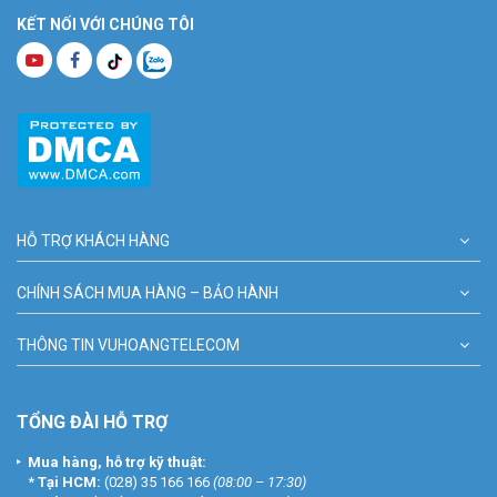
KẾT NỐI VỚI CHÚNG TÔI
HỖ TRỢ KHÁCH HÀNG
CHÍNH SÁCH MUA HÀNG – BẢO HÀNH
THÔNG TIN VUHOANGTELECOM
TỔNG ĐÀI HỖ TRỢ
Mua hàng, hỗ trợ kỹ thuật:
*
Tại HCM:
(028) 35 166 166
(08:00 – 17:30)