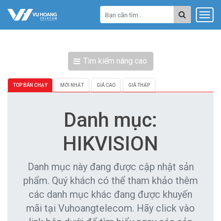
Tìm kiếm nâng cao
TOP BÁN CHẠY
MỚI NHẤT
GIÁ CAO
GIÁ THẤP
Danh mục:
HIKVISION
Danh mục này đang được cập nhật sản
phẩm. Quý khách có thể tham khảo thêm
các danh mục khác đang được khuyến
mãi tại Vuhoangtelecom. Hãy click vào