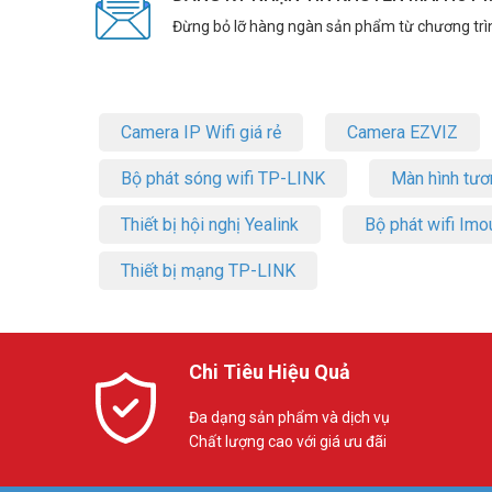
Đừng bỏ lỡ hàng ngàn sản phẩm từ chương trì
Camera IP Wifi giá rẻ
Camera EZVIZ
Bộ phát sóng wifi TP-LINK
Màn hình tươ
Thiết bị hội nghị Yealink
Bộ phát wifi Imo
Thiết bị mạng TP-LINK
Chi Tiêu Hiệu Quả
Đa dạng sản phẩm và dịch vụ
Chất lượng cao với giá ưu đãi