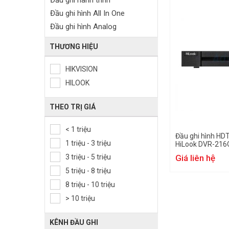
Đầu ghi hành trình
Đầu ghi hình All In One
Đầu ghi hình Analog
THƯƠNG HIỆU
HIKVISION
HILOOK
THEO TRỊ GIÁ
< 1 triệu
Đầu ghi hình HD
1 triệu - 3 triệu
HiLook DVR-216
3 triệu - 5 triệu
Giá liên hệ
5 triệu - 8 triệu
8 triệu - 10 triệu
> 10 triệu
KÊNH ĐẦU GHI