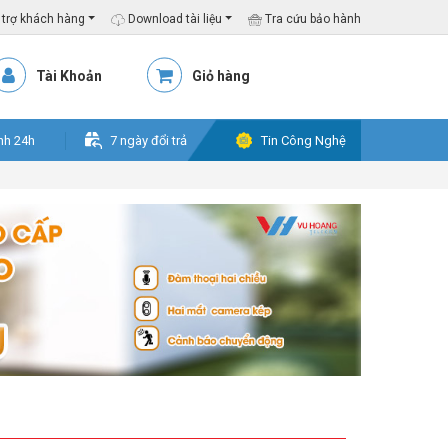
trợ khách hàng
Download tài liệu
Tra cứu bảo hành
Tài Khoản
Giỏ hàng
nh 24h
7 ngày đổi trả
Tin Công Nghệ