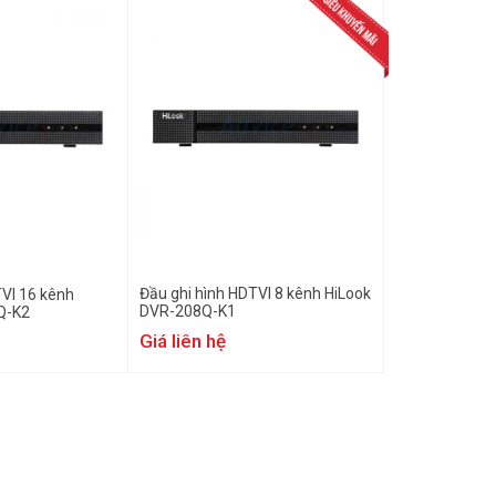
Đầu ghi hình HDTVI 8 kênh HiLook
TVI 16 kênh
DVR-208Q-K1
Q-K2
Giá liên hệ