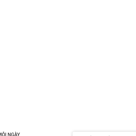
MỖI NGÀY