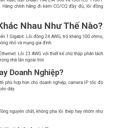
ệp. Hàng chính hãng đi kèm CO/CQ đầy đủ, lõi đồng
Khác Nhau Như Thế Nào?
n 1 Gigabit. Lõi đồng 24 AWG, trở kháng 100 ohms,
phòng nhỏ và mạng gia đình.
ernet. Lõi 23 AWG với thiết kế chữ thập phân tách
ong nhà lẫn ngoài trời.
ay Doanh Nghiệp?
t6 phù hợp hơn cho doanh nghiệp, camera IP tốc độ
kéo dây.
đồng nguyên chất, không pha lõi thép hay nhôm như