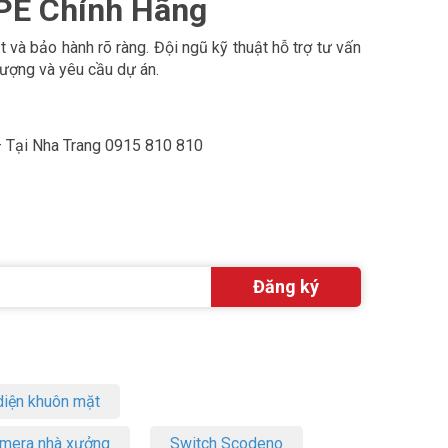
PE Chính Hãng
à bảo hành rõ ràng. Đội ngũ kỹ thuật hỗ trợ tư vấn
lượng và yêu cầu dự án.
 Tại Nha Trang 0915 810 810
iện khuôn mặt
amera nhà xưởng
Switch Scodeno