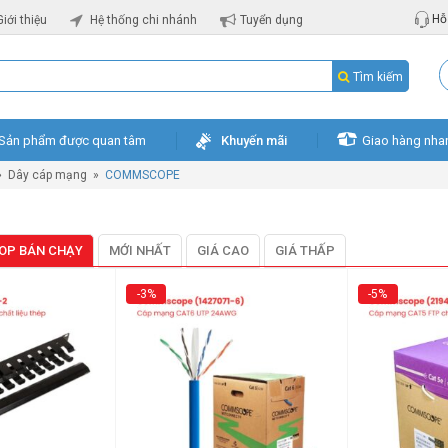
Hỗ 
Giới thiệu
Hệ thống chi nhánh
Tuyển dụng
Tìm kiếm
Sản phẩm được quan tâm
Khuyến mãi
Giao hàng nha
»
Dây cáp mạng
»
COMMSCOPE
OP BÁN CHẠY
MỚI NHẤT
GIÁ CAO
GIÁ THẤP
-3%
-5%