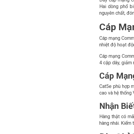
Hai dòng phổ bi
nguyên chất, đón
Cáp Mạ
Cáp mạng Commsc
nhiệt độ hoạt độ
Cáp mạng Commsc
4 cặp dây, giảm 
Cáp Mạn
Cat5e phù hợp m
cao và hệ thống 
Nhận Biế
Hàng thật có mã
hàng nhái. Kiểm 