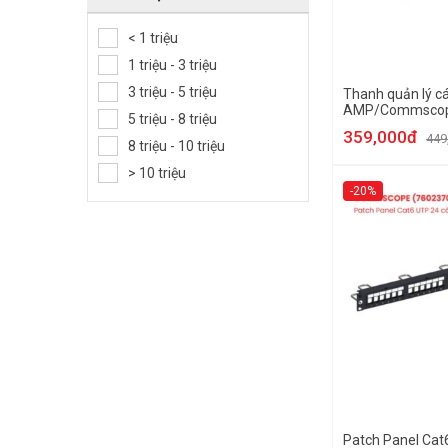
< 1 triệu
1 triệu - 3 triệu
3 triệu - 5 triệu
Thanh quản lý c
AMP/Commscop
5 triệu - 8 triệu
359,000đ
449
8 triệu - 10 triệu
> 10 triệu
-20%
Patch Panel Cat