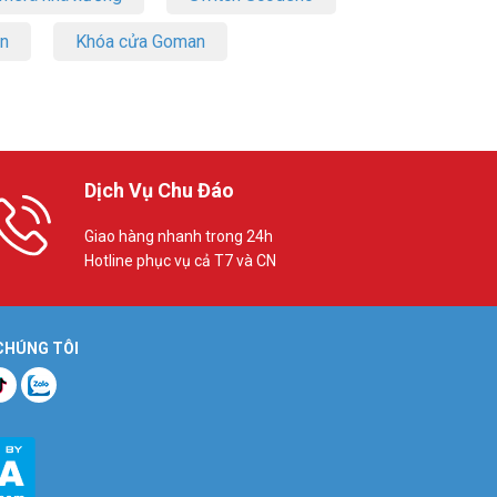
on
Khóa cửa Goman
Dịch Vụ Chu Đáo
Giao hàng nhanh trong 24h
Hotline phục vụ cả T7 và CN
 CHÚNG TÔI