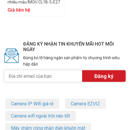
nhiều màu IMOU CL1B-5-E27
Giá liên hệ
ĐĂNG KÝ NHẬN TIN KHUYẾN MÃI HOT MỖI
NGÀY
Đừng bỏ lỡ hàng ngàn sản phẩm từ chương trình siêu
hấp dẫn
Camera IP Wifi giá rẻ
Camera EZVIZ
Camera wifi ngoài trời nào tốt
Máy chấm công nhận diện khuôn mặt