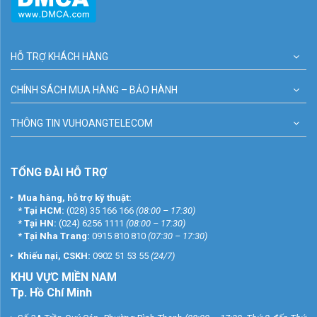
HỖ TRỢ KHÁCH HÀNG
CHÍNH SÁCH MUA HÀNG – BẢO HÀNH
THÔNG TIN VUHOANGTELECOM
TỔNG ĐÀI HỖ TRỢ
Mua hàng, hỗ trợ kỹ thuật:
*
Tại HCM:
(028) 35 166 166
(08:00 – 17:30)
*
Tại HN:
(024) 6256 1111
(08:00 – 17:30)
*
Tại Nha Trang:
0915 810 810
(07:30 – 17:30)
Khiếu nại, CSKH:
0902 51 53 55
(24/7)
KHU
VỰC MIỀN NAM
Tp. Hồ Chí Minh