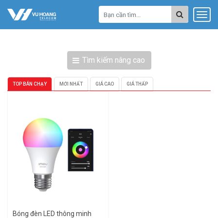
Tìm kiếm nâng cao
TOP BÁN CHẠY
MỚI NHẤT
GIÁ CAO
GIÁ THẤP
Bóng đèn LED thông minh