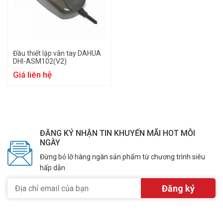
Đầu thiết lập vân tay DAHUA
DHI-ASM102(V2)
Giá liên hệ
ĐĂNG KÝ NHẬN TIN KHUYẾN MÃI HOT MỖI
NGÀY
Đừng bỏ lỡ hàng ngàn sản phẩm từ chương trình siêu
hấp dẫn