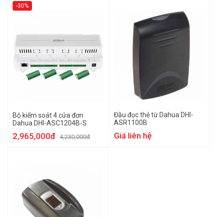
-30%
Đầu đọc thẻ từ Dahua DHI-
Bộ kiểm soát 4 cửa đơn
ASR1100B
Dahua DHI-ASC1204B-S
Giá liên hệ
2,965,000đ
4,230,000đ