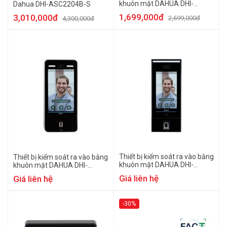
khuôn mặt DAHUA DHI-
Dahua DHI-ASC2204B-S
ASI3203E-W
1,699,000đ
3,010,000đ
2,699,000đ
4,300,000đ
Thiết bị kiểm soát ra vào bằng
Thiết bị kiểm soát ra vào bằng
khuôn mặt DAHUA DHI-
khuôn mặt DAHUA DHI-
ASI7214X
ASI8214Y-V3
Giá liên hệ
Giá liên hệ
-30%