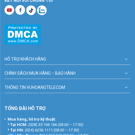
KẾT NỐI VỚI CHÚNG TÔI
HỖ TRỢ KHÁCH HÀNG
CHÍNH SÁCH MUA HÀNG – BẢO HÀNH
THÔNG TIN VUHOANGTELECOM
TỔNG ĐÀI HỖ TRỢ
Mua hàng, hỗ trợ kỹ thuật:
*
Tại HCM:
(028) 35 166 166
(08:00 – 17:30)
*
Tại HN:
(024) 6256 1111
(08:00 – 17:30)