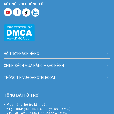
KẾT NỐI VỚI CHÚNG TÔI
HỖ TRỢ KHÁCH HÀNG
CHÍNH SÁCH MUA HÀNG – BẢO HÀNH
THÔNG TIN VUHOANGTELECOM
TỔNG ĐÀI HỖ TRỢ
Mua hàng, hỗ trợ kỹ thuật:
*
Tại HCM:
(028) 35 166 166
(08:00 – 17:30)
*
Tại HN:
(024) 6256 1111
(08:00 – 17:30)