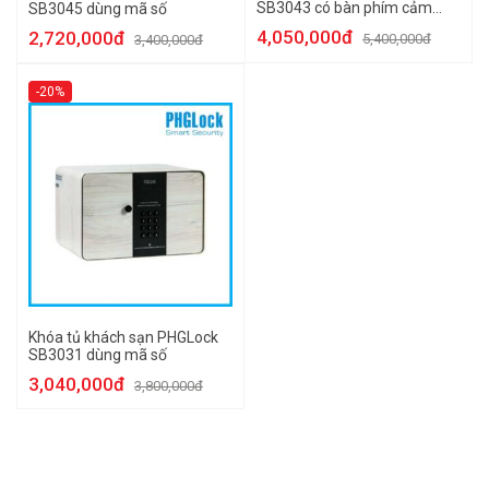
SB3043 có bàn phím cảm
SB3045 dùng mã số
ứng
4,050,000đ
2,720,000đ
5,400,000đ
3,400,000đ
-20%
Khóa tủ khách sạn PHGLock
SB3031 dùng mã số
3,040,000đ
3,800,000đ