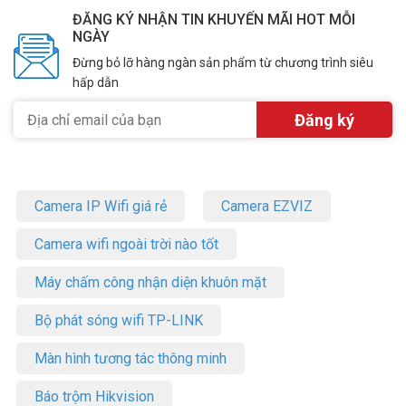
ĐĂNG KÝ NHẬN TIN KHUYẾN MÃI HOT MỖI
NGÀY
Đừng bỏ lỡ hàng ngàn sản phẩm từ chương trình siêu
hấp dẫn
Camera IP Wifi giá rẻ
Camera EZVIZ
Camera wifi ngoài trời nào tốt
Máy chấm công nhận diện khuôn mặt
Bộ phát sóng wifi TP-LINK
Màn hình tương tác thông minh
Báo trộm Hikvision