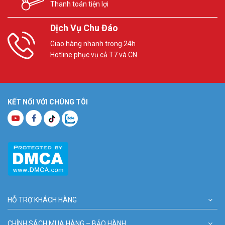
Thanh toán tiện lợi
Dịch Vụ Chu Đáo
Giao hàng nhanh trong 24h
Hotline phục vụ cả T7 và CN
KẾT NỐI VỚI CHÚNG TÔI
HỖ TRỢ KHÁCH HÀNG
CHÍNH SÁCH MUA HÀNG – BẢO HÀNH