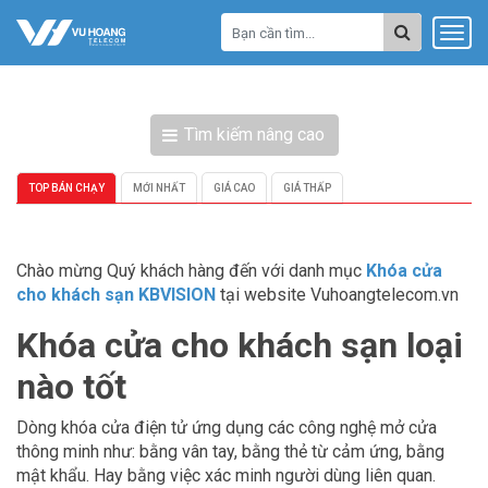
Tìm kiếm nâng cao
TOP BÁN CHẠY
MỚI NHẤT
GIÁ CAO
GIÁ THẤP
Chào mừng Quý khách hàng đến với danh mục
Khóa cửa
cho khách sạn KBVISION
tại website Vuhoangtelecom.vn
Khóa cửa cho khách sạn loại
nào tốt
Dòng khóa cửa điện tử ứng dụng các công nghệ mở cửa
thông minh như: bằng vân tay, bằng thẻ từ cảm ứng, bằng
mật khẩu. Hay bằng việc xác minh người dùng liên quan.