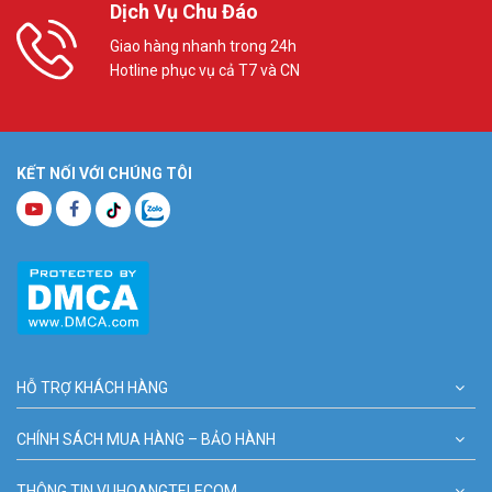
Dịch Vụ Chu Đáo
Giao hàng nhanh trong 24h
Hotline phục vụ cả T7 và CN
KẾT NỐI VỚI CHÚNG TÔI
HỖ TRỢ KHÁCH HÀNG
CHÍNH SÁCH MUA HÀNG – BẢO HÀNH
THÔNG TIN VUHOANGTELECOM