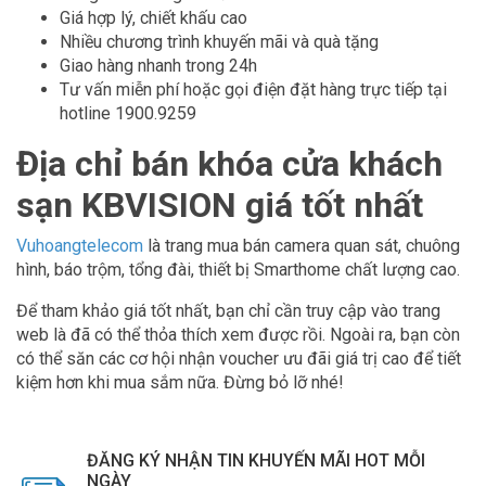
Giá hợp lý, chiết khấu cao
Nhiều chương trình khuyến mãi và quà tặng
Giao hàng nhanh trong 24h
Tư vấn miễn phí hoặc gọi điện đặt hàng trực tiếp tại
hotline 1900.9259
Địa chỉ bán khóa cửa khách
sạn KBVISION giá tốt nhất
Vuhoangtelecom
là trang mua bán camera quan sát, chuông
hình, báo trộm, tổng đài, thiết bị Smarthome chất lượng cao.
Để tham khảo giá tốt nhất, bạn chỉ cần truy cập vào trang
web là đã có thể thỏa thích xem được rồi. Ngoài ra, bạn còn
có thể săn các cơ hội nhận voucher ưu đãi giá trị cao để tiết
kiệm hơn khi mua sắm nữa. Đừng bỏ lỡ nhé!
ĐĂNG KÝ NHẬN TIN KHUYẾN MÃI HOT MỖI
NGÀY