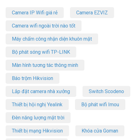
Camera IP Wifi giá rẻ
Camera EZVIZ
Camera wifi ngoài trời nào tốt
Máy chấm công nhận diện khuôn mặt
Bộ phát sóng wifi TP-LINK
Màn hình tương tác thông minh
Báo trộm Hikvision
Lắp đặt camera nhà xưởng
Switch Scodeno
Thiết bị hội nghị Yealink
Bộ phát wifi Imou
Đèn năng lượng mặt trời
Thiết bị mạng Hikvision
Khóa cửa Goman