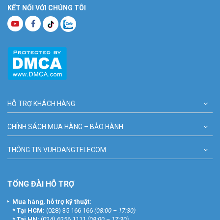
KẾT NỐI VỚI CHÚNG TÔI
HỖ TRỢ KHÁCH HÀNG
CHÍNH SÁCH MUA HÀNG – BẢO HÀNH
THÔNG TIN VUHOANGTELECOM
TỔNG ĐÀI HỖ TRỢ
Mua hàng, hỗ trợ kỹ thuật:
*
Tại HCM:
(028) 35 166 166
(08:00 – 17:30)
*
Tại HN:
(024) 6256 1111
(08:00 – 17:30)