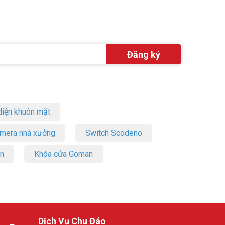
iện khuôn mặt
amera nhà xưởng
Switch Scodeno
on
Khóa cửa Goman
Dịch Vụ Chu Đáo