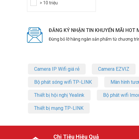
> 10 triệu
ĐĂNG KÝ NHẬN TIN KHUYẾN MÃI HOT 
Đừng bỏ lỡ hàng ngàn sản phẩm từ chương trì
Camera IP Wifi giá rẻ
Camera EZVIZ
Bộ phát sóng wifi TP-LINK
Màn hình tươ
Thiết bị hội nghị Yealink
Bộ phát wifi Imo
Thiết bị mạng TP-LINK
Chi Tiêu Hiệu Quả