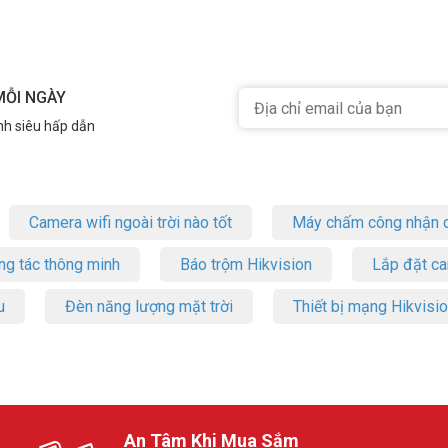
MỖI NGÀY
nh siêu hấp dẫn
Camera wifi ngoài trời nào tốt
Máy chấm công nhận d
ng tác thông minh
Báo trộm Hikvision
Lắp đặt c
u
Đèn năng lượng mặt trời
Thiết bị mạng Hikvisi
An Tâm Khi Mua Sắm