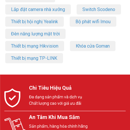
Lắp đặt camera nhà xưởng
Switch Scodeno
Thiết bị hội nghị Yealink
Bộ phát wifi Imou
Đèn năng lượng mặt trời
Thiết bị mạng Hikvision
Khóa cửa Goman
Thiết bị mạng TP-LINK
Chi Tiêu Hiệu Quả
Đa dạng sản phẩm và dịch vụ
Chất lượng cao với giá ưu đãi
An Tâm Khi Mua Sắm
Sản phẩm, hàng hóa chính hãng