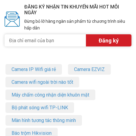
ĐĂNG KÝ NHẬN TIN KHUYẾN MÃI HOT MỖI
NGÀY
Đừng bỏ lỡ hàng ngàn sản phẩm từ chương trình siêu
hấp dẫn
Camera IP Wifi giá rẻ
Camera EZVIZ
Camera wifi ngoài trời nào tốt
Máy chấm công nhận diện khuôn mặt
Bộ phát sóng wifi TP-LINK
Màn hình tương tác thông minh
Báo trộm Hikvision