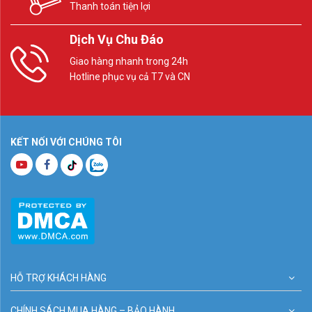
Thanh toán tiện lợi
Dịch Vụ Chu Đáo
Giao hàng nhanh trong 24h
Hotline phục vụ cả T7 và CN
KẾT NỐI VỚI CHÚNG TÔI
HỖ TRỢ KHÁCH HÀNG
CHÍNH SÁCH MUA HÀNG – BẢO HÀNH