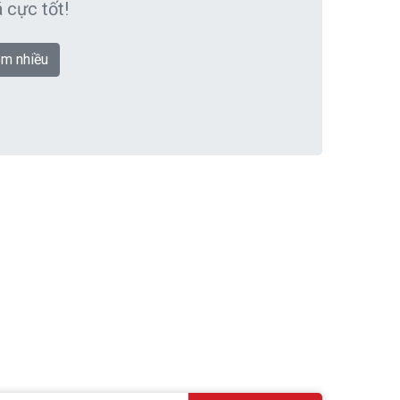
 cực tốt!
m nhiều