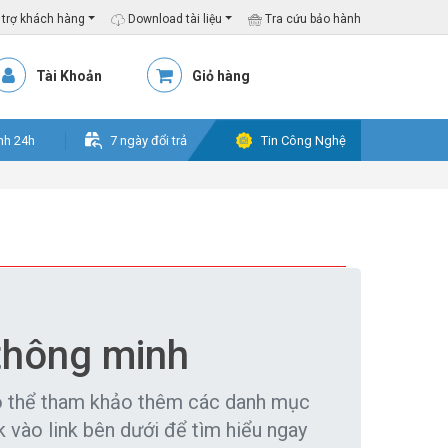
trợ khách hàng
Download tài liệu
Tra cứu bảo hành
Tài Khoản
Giỏ hàng
nh 24h
7 ngày đổi trả
Tin Công Nghệ
thông minh
ó thể tham khảo thêm các danh mục
vào link bên dưới để tìm hiểu ngay