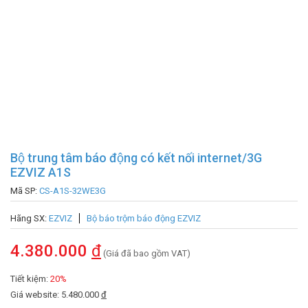
Bộ trung tâm báo động có kết nối internet/3G
EZVIZ A1S
Mã SP:
CS-A1S-32WE3G
Hãng SX:
EZVIZ
Bộ báo trộm báo động EZVIZ
4.380.000
đ
(Giá đã bao gồm VAT)
Tiết kiệm:
20%
Giá website: 5.480.000
đ