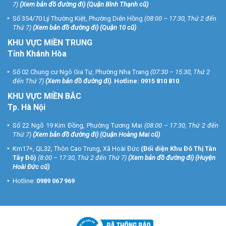
7)
(
Xem bản đồ đường đi
) (Quận Bình Thạnh cũ)
Số 354/70 Lý Thường Kiệt, Phường Diên Hồng
(08:00 – 17:30, Thứ 2 đến
Thứ 7)
(
Xem bản đồ đường đi
) (Quận 10 cũ)
KHU VỰC MIỀN TRUNG
Tỉnh Khánh Hòa
Số 02 Chung cư Ngô Gia Tự, Phường Nha Trang
(07:30 – 15:30, Thứ 2
đến Thứ 7)
(
Xem bản đồ đường đi
).
Hotline:
0915 810 810
KHU VỰC MIỀN BẮC
Tp. Hà Nội
Số 22 Ngõ 19 Kim Đồng, Phường Tương Mai
(08:00 – 17:30, Thứ 2 đến
Thứ 7)
(
Xem bản đồ đường đi
) (Quận Hoàng Mai cũ)
Km17+, QL32, Thôn Cao Trung, Xã Hoài Đức
(Đối diện Khu Đô Thị Tân
Tây Đô)
(8:00 – 17:30, Thứ 2 đến Thứ 7)
(
Xem bản đồ đường đi
) (Huyện
Hoài Đức cũ)
Hotline:
0989 067 969