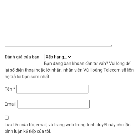
Đánh giá của bạn
Bạn đang băn khoăn cần tư vấn? Vui lòng để
lại số điện thoại hoặc lời nhắn, nhân viên Vũ Hoàng Telecom sẽ liên
hệ trả lời bạn sớm nhất.
Tên
*
Email
Lưu tên của tôi, email, và trang web trong trình duyệt này cho lần
bình luận kế tiếp của tôi.