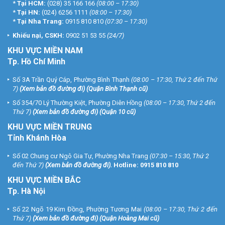
*
Tại HCM:
(028) 35 166 166
(08:00 – 17:30)
*
Tại HN:
(024) 6256 1111
(08:00 – 17:30)
*
Tại Nha Trang:
0915 810 810
(07:30 – 17:30)
Khiếu nại, CSKH:
0902 51 53 55
(24/7)
KHU
VỰC MIỀN NAM
Tp. Hồ Chí Minh
Số 3A Trần Quý Cáp, Phường Bình Thạnh
(08:00 – 17:30, Thứ 2 đến Thứ
7)
(
Xem bản đồ đường đi
) (Quận Bình Thạnh cũ)
Số 354/70 Lý Thường Kiệt, Phường Diên Hồng
(08:00 – 17:30, Thứ 2 đến
Thứ 7)
(
Xem bản đồ đường đi
) (Quận 10 cũ)
KHU VỰC MIỀN TRUNG
Tỉnh Khánh Hòa
Số 02 Chung cư Ngô Gia Tự, Phường Nha Trang
(07:30 – 15:30, Thứ 2
đến Thứ 7)
(
Xem bản đồ đường đi
).
Hotline:
0915 810 810
KHU VỰC MIỀN BẮC
Tp. Hà Nội
Số 22 Ngõ 19 Kim Đồng, Phường Tương Mai
(08:00 – 17:30, Thứ 2 đến
Thứ 7)
(
Xem bản đồ đường đi
) (Quận Hoàng Mai cũ)