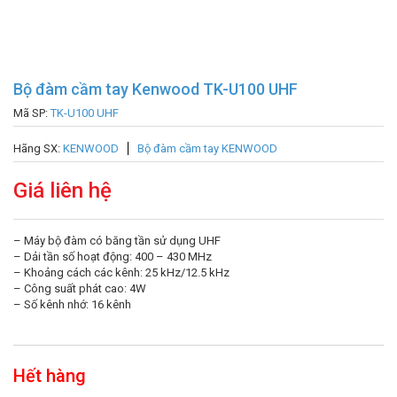
Bộ đàm cầm tay Kenwood TK-U100 UHF
Mã SP:
TK-U100 UHF
Hãng SX:
KENWOOD
Bộ đàm cầm tay KENWOOD
Giá liên hệ
– Máy bộ đàm có băng tần sử dụng UHF
– Dải tần số hoạt động: 400 – 430 MHz
– Khoảng cách các kênh: 25 kHz/12.5 kHz
– Công suất phát cao: 4W
– Số kênh nhớ: 16 kênh
Hết hàng