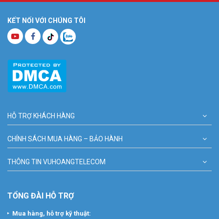
KẾT NỐI VỚI CHÚNG TÔI
HỖ TRỢ KHÁCH HÀNG
CHÍNH SÁCH MUA HÀNG – BẢO HÀNH
THÔNG TIN VUHOANGTELECOM
TỔNG ĐÀI HỖ TRỢ
Mua hàng, hỗ trợ kỹ thuật: