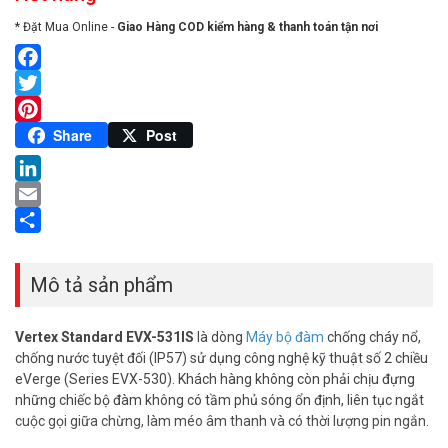
* Đặt Mua Online -
Giao Hàng COD kiểm hàng & thanh toán tận nơi
Facebook
Twitter
Pinterest
Share
Post
LinkedIn
Email
Share
Mô tả sản phẩm
Vertex Standard EVX-531IS
là dòng
Máy bộ đàm
chống cháy nổ,
chống nước tuyệt đối (IP57) sử dụng công nghệ kỹ thuật số 2 chiều
eVerge (Series EVX-530). Khách hàng không còn phải chịu đựng
những chiếc bộ đàm không có tầm phủ sóng ổn định, liên tục ngắt
cuộc gọi giữa chừng, làm méo âm thanh và có thời lượng pin ngắn.