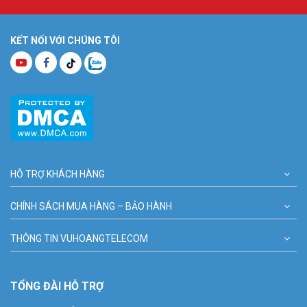
KẾT NỐI VỚI CHÚNG TÔI
HỖ TRỢ KHÁCH HÀNG
CHÍNH SÁCH MUA HÀNG – BẢO HÀNH
THÔNG TIN VUHOANGTELECOM
TỔNG ĐÀI HỖ TRỢ