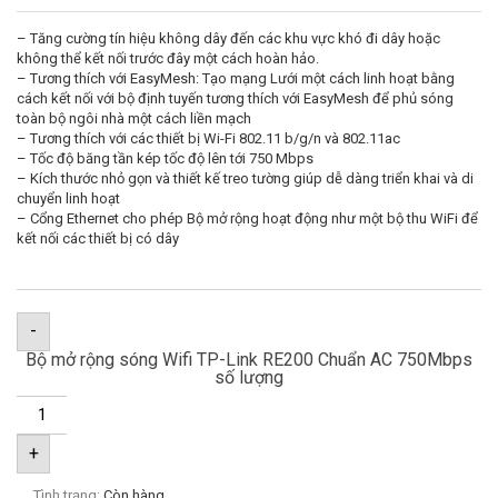
– Tăng cường tín hiệu không dây đến các khu vực khó đi dây hoặc
không thể kết nối trước đây một cách hoàn hảo.
– Tương thích với EasyMesh: Tạo mạng Lưới một cách linh hoạt bằng
cách kết nối với bộ định tuyến tương thích với EasyMesh để phủ sóng
toàn bộ ngôi nhà một cách liền mạch
– Tương thích với các thiết bị Wi-Fi 802.11 b/g/n và 802.11ac
– Tốc độ băng tần kép tốc độ lên tới 750 Mbps
– Kích thước nhỏ gọn và thiết kế treo tường giúp dễ dàng triển khai và di
chuyển linh hoạt
– Cổng Ethernet cho phép Bộ mở rộng hoạt động như một bộ thu WiFi để
kết nối các thiết bị có dây
-
Bộ mở rộng sóng Wifi TP-Link RE200 Chuẩn AC 750Mbps
số lượng
+
Tình trạng:
Còn hàng