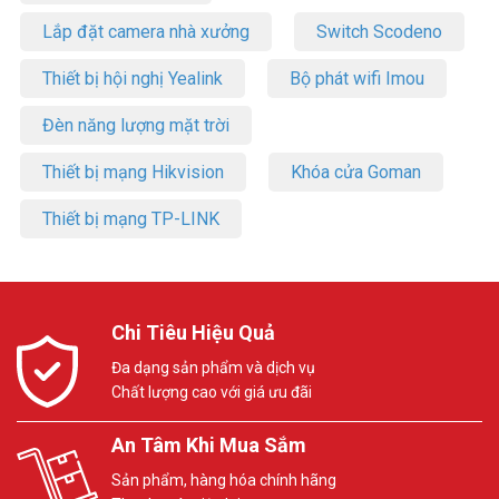
Lắp đặt camera nhà xưởng
Switch Scodeno
Thiết bị hội nghị Yealink
Bộ phát wifi Imou
Đèn năng lượng mặt trời
Thiết bị mạng Hikvision
Khóa cửa Goman
Thiết bị mạng TP-LINK
Chi Tiêu Hiệu Quả
Đa dạng sản phẩm và dịch vụ
Chất lượng cao với giá ưu đãi
An Tâm Khi Mua Sắm
Sản phẩm, hàng hóa chính hãng