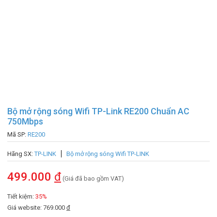
Bộ mở rộng sóng Wifi TP-Link RE200 Chuẩn AC
750Mbps
Mã SP:
RE200
Hãng SX:
TP-LINK
Bộ mở rộng sóng Wifi TP-LINK
499.000
đ
(Giá đã bao gồm VAT)
Tiết kiệm:
35%
Giá website: 769.000
đ