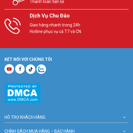
Thanh toán tiện lợi
Dịch Vụ Chu Đáo
Giao hàng nhanh trong 24h
Hotline phục vụ cả T7 và CN
KẾT NỐI VỚI CHÚNG TÔI
HỖ TRỢ KHÁCH HÀNG
CHÍNH SÁCH MUA HÀNG – BẢO HÀNH