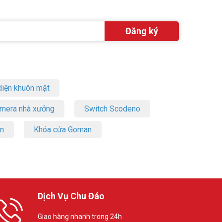
iện khuôn mặt
amera nhà xưởng
Switch Scodeno
on
Khóa cửa Goman
Dịch Vụ Chu Đáo
Giao hàng nhanh trong 24h