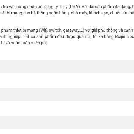
ra và chứng nhận bởi công ty Tolly (USA). Với dải sản phẩm đa dạng, th
thiết bị mạng cho hệ thống ngân hàng, nhà máy, khách sạn, chuỗi cửa hà
hẩm thiết bị mạng (Wifi, switch, gateway,...) với giá phổ thông và cạnh
nh nghiệp. Tất cả sản phẩm đều được quản trị từ xa bằng Ruijie clo
bị và hoàn toàn miễn phí.