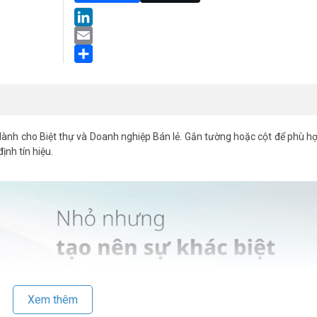
LinkedIn
Email
Share
ành cho Biệt thự và Doanh nghiệp Bán lẻ. Gắn tường hoặc cột để phù hợ
ịnh tín hiệu.
Xem thêm