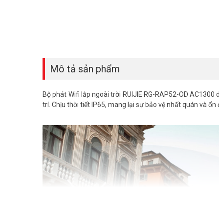
Mô tả sản phẩm
Bộ phát Wifi lắp ngoài trời RUIJIE RG-RAP52-OD AC1300 d
trí. Chịu thời tiết IP65, mang lại sự bảo vệ nhất quán và ổn đ