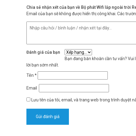
Chia sẻ nhận xét của bạn về Bộ phát Wifi lắp ngoài trờ
Email của bạn sẽ không được hiển thị công khai.
Các trườ
Đánh giá của bạn
Bạn đang băn khoăn cần tư vấn? Vui lò
lời bạn sớm nhất.
Tên
*
Email
Lưu tên của tôi, email, và trang web trong trình duyệt nà