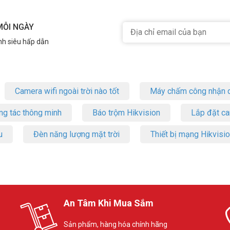
MỖI NGÀY
nh siêu hấp dẫn
Camera wifi ngoài trời nào tốt
Máy chấm công nhận d
ng tác thông minh
Báo trộm Hikvision
Lắp đặt c
u
Đèn năng lượng mặt trời
Thiết bị mạng Hikvisi
An Tâm Khi Mua Sắm
Sản phẩm, hàng hóa chính hãng