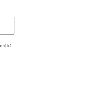
n hệ trả