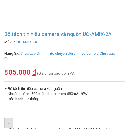
Bộ tách tín hiệu camera và nguồn UC-AMIX-2A
Mã SP:
UC-AMIX-2A
Hãng SX:
Chưa xác định
Bộ chuyển đổi tín hiệu camera Chưa xác
định
805.000
đ
(Giá chưa bao gồm VAT)
– Bộ tách tín hiệu camera và nguồn.
– Khoảng cách: 500 mét, cho camera 680mAh/8W.
– Bảo hành: 12 tháng
-