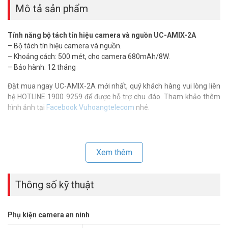
Mô tả sản phẩm
Tính năng bộ tách tín hiệu camera và nguồn UC-AMIX-2A
– Bộ tách tín hiệu camera và nguồn.
– Khoảng cách: 500 mét, cho camera 680mAh/8W.
– Bảo hành: 12 tháng
Đặt mua ngay UC-AMIX-2A mới nhất, quý khách hàng vui lòng liên
hệ HOTLINE 1900 9259 để được hỗ trợ chu đáo. Tham khảo thêm
hình ảnh tại
Facebook Vuhoangtelecom
nhé.
Xem thêm
Thông số kỹ thuật
Phụ kiện camera an ninh