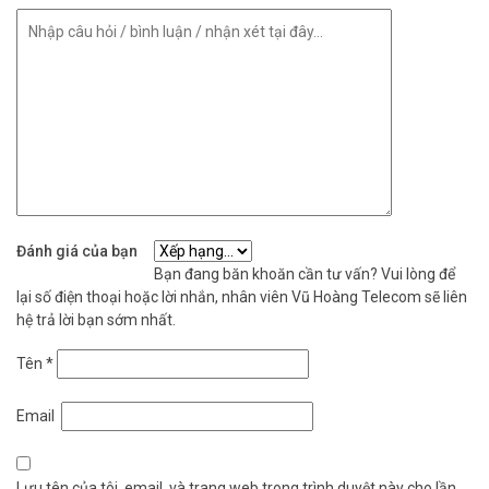
Đánh giá của bạn
Bạn đang băn khoăn cần tư vấn? Vui lòng để
lại số điện thoại hoặc lời nhắn, nhân viên Vũ Hoàng Telecom sẽ liên
hệ trả lời bạn sớm nhất.
Tên
*
Email
Lưu tên của tôi, email, và trang web trong trình duyệt này cho lần