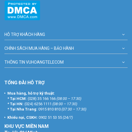
HỖ TRỢ KHÁCH HÀNG
CHÍNH SÁCH MUA HÀNG – BẢO HÀNH
THÔNG TIN VUHOANGTELECOM
TỔNG ĐÀI HỖ TRỢ
Mua hàng, hỗ trợ kỹ thuật:
*
Tại HCM:
(028) 35 166 166
(08:00 – 17:30)
*
Tại HN:
(024) 6256 1111
(08:00 – 17:30)
*
Tại Nha Trang:
0915 810 810
(07:30 – 17:30)
Khiếu nại, CSKH:
0902 51 53 55
(24/7)
KHU
VỰC MIỀN NAM