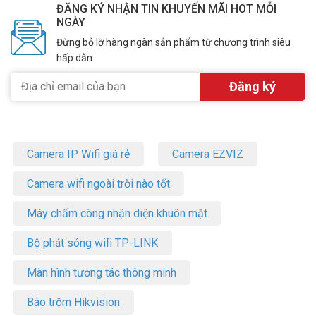
ĐĂNG KÝ NHẬN TIN KHUYẾN MÃI HOT MỖI
NGÀY
Đừng bỏ lỡ hàng ngàn sản phẩm từ chương trình siêu
hấp dẫn
Camera IP Wifi giá rẻ
Camera EZVIZ
Camera wifi ngoài trời nào tốt
Máy chấm công nhận diện khuôn mặt
Bộ phát sóng wifi TP-LINK
Màn hình tương tác thông minh
Báo trộm Hikvision