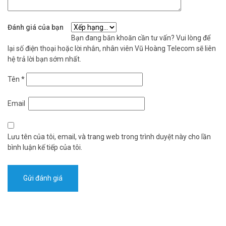
Đánh giá của bạn
Bạn đang băn khoăn cần tư vấn? Vui lòng để
lại số điện thoại hoặc lời nhắn, nhân viên Vũ Hoàng Telecom sẽ liên
hệ trả lời bạn sớm nhất.
Tên
*
Email
Lưu tên của tôi, email, và trang web trong trình duyệt này cho lần
bình luận kế tiếp của tôi.