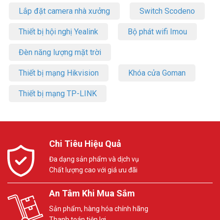
Lắp đặt camera nhà xưởng
Switch Scodeno
Thiết bị hội nghị Yealink
Bộ phát wifi Imou
Đèn năng lượng mặt trời
Thiết bị mạng Hikvision
Khóa cửa Goman
Thiết bị mạng TP-LINK
Chi Tiêu Hiệu Quả
Đa dạng sản phẩm và dịch vụ
Chất lượng cao với giá ưu đãi
An Tâm Khi Mua Sắm
Sản phẩm, hàng hóa chính hãng
Thanh toán tiện lợi