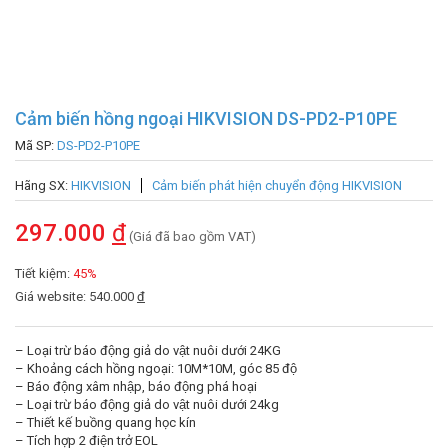
Cảm biến hồng ngoại HIKVISION DS-PD2-P10PE
Mã SP:
DS-PD2-P10PE
Hãng SX:
HIKVISION
Cảm biến phát hiện chuyển động HIKVISION
297.000
đ
(Giá đã bao gồm VAT)
Tiết kiệm:
45%
Giá website: 540.000
đ
– Loại trừ báo động giả do vật nuôi dưới 24KG
– Khoảng cách hồng ngoại: 10M*10M, góc 85 độ
– Báo động xâm nhập, báo động phá hoại
– Loại trừ báo động giả do vật nuôi dưới 24kg
– Thiết kế buồng quang học kín
– Tích hợp 2 điện trở EOL