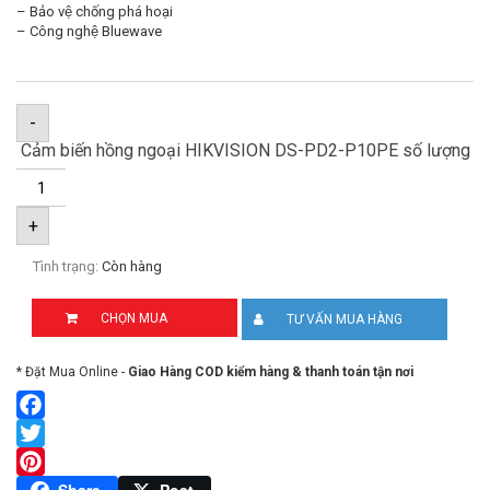
– Bảo vệ chống phá hoại
– Công nghệ Bluewave
-
Cảm biến hồng ngoại HIKVISION DS-PD2-P10PE số lượng
+
Tình trạng:
Còn hàng
CHỌN MUA
TƯ VẤN MUA HÀNG
* Đặt Mua Online -
Giao Hàng COD kiểm hàng & thanh toán tận nơi
Facebook
Twitter
Pinterest