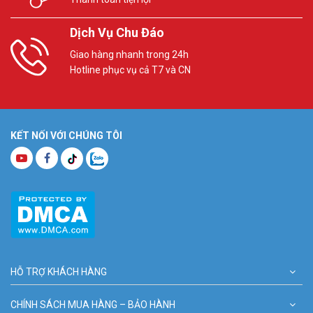
Dịch Vụ Chu Đáo
Giao hàng nhanh trong 24h
Hotline phục vụ cả T7 và CN
KẾT NỐI VỚI CHÚNG TÔI
HỖ TRỢ KHÁCH HÀNG
CHÍNH SÁCH MUA HÀNG – BẢO HÀNH