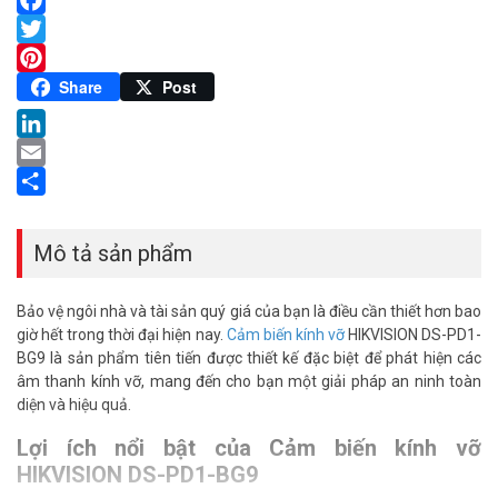
Facebook
Twitter
Pinterest
Share
Post
LinkedIn
Email
Share
Mô tả sản phẩm
Bảo vệ ngôi nhà và tài sản quý giá của bạn là điều cần thiết hơn bao
giờ hết trong thời đại hiện nay.
Cảm biến kính vỡ
HIKVISION DS-PD1-
BG9 là sản phẩm tiên tiến được thiết kế đặc biệt để phát hiện các
âm thanh kính vỡ, mang đến cho bạn một giải pháp an ninh toàn
diện và hiệu quả.
Lợi ích nổi bật của Cảm biến kính vỡ
HIKVISION DS-PD1-BG9