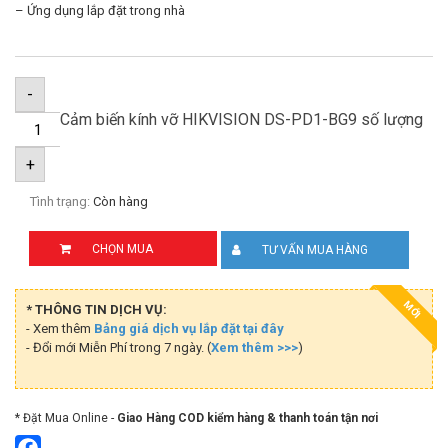
– Ứng dụng lắp đặt trong nhà
-
Cảm biến kính vỡ HIKVISION DS-PD1-BG9 số lượng
+
Tình trạng:
Còn hàng
CHỌN MUA
TƯ VẤN MUA HÀNG
MỚI
* THÔNG TIN DỊCH VỤ:
- Xem thêm
Bảng giá dịch vụ lắp đặt tại đây
- Đổi mới Miễn Phí trong 7 ngày. (
Xem thêm >>>
)
* Đặt Mua Online -
Giao Hàng COD kiểm hàng & thanh toán tận nơi