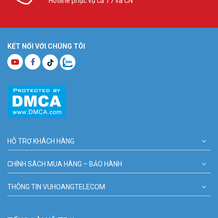
Hotline phục vụ cả T7 và CN
KẾT NỐI VỚI CHÚNG TÔI
HỖ TRỢ KHÁCH HÀNG
CHÍNH SÁCH MUA HÀNG – BẢO HÀNH
THÔNG TIN VUHOANGTELECOM