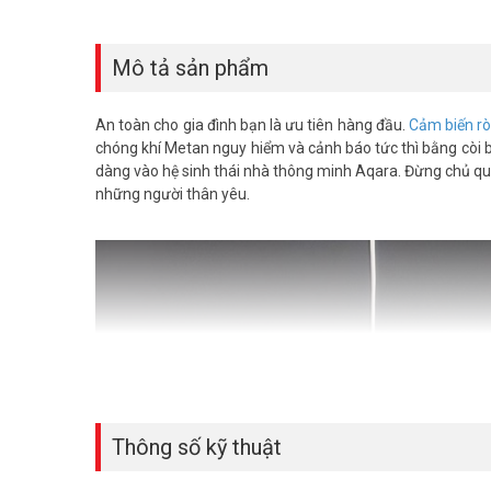
Mô tả sản phẩm
An toàn cho gia đình bạn là ưu tiên hàng đầu.
Cảm biến rò 
chóng khí Metan nguy hiểm và cảnh báo tức thì bằng còi b
dàng vào hệ sinh thái nhà thông minh Aqara. Đừng chủ q
những người thân yêu.
Thông số kỹ thuật