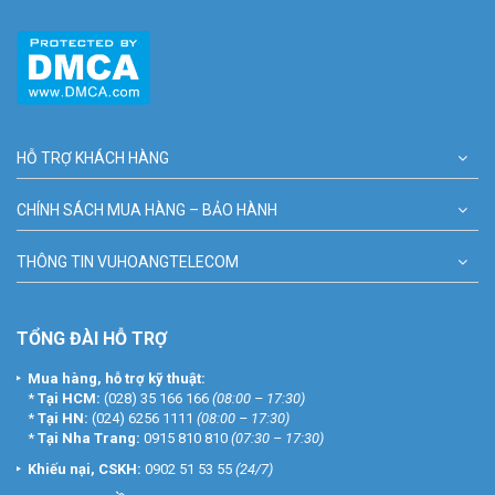
HỖ TRỢ KHÁCH HÀNG
CHÍNH SÁCH MUA HÀNG – BẢO HÀNH
THÔNG TIN VUHOANGTELECOM
TỔNG ĐÀI HỖ TRỢ
Mua hàng, hỗ trợ kỹ thuật:
*
Tại HCM:
(028) 35 166 166
(08:00 – 17:30)
*
Tại HN:
(024) 6256 1111
(08:00 – 17:30)
*
Tại Nha Trang:
0915 810 810
(07:30 – 17:30)
Khiếu nại, CSKH:
0902 51 53 55
(24/7)