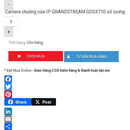
-
Camera chuông cửa IP GRANDSTREAM GDS3710 số lượng
+
Tình trạng:
Còn hàng
CHỌN MUA
TƯ VẤN MUA HÀNG
* Đặt Mua Online -
Giao Hàng COD kiểm hàng & thanh toán tận nơi
Facebook
Twitter
Pinterest
Share
Post
LinkedIn
Email