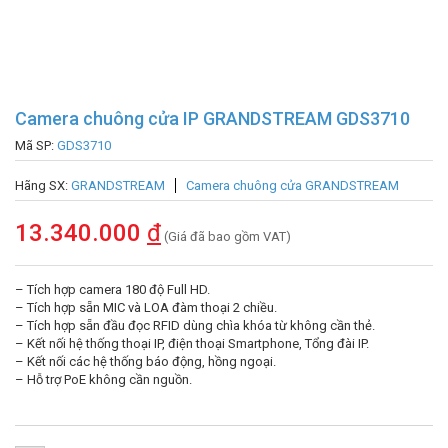
Camera chuông cửa IP GRANDSTREAM GDS3710
Mã SP:
GDS3710
Hãng SX:
GRANDSTREAM
Camera chuông cửa GRANDSTREAM
13.340.000
đ
(Giá đã bao gồm VAT)
– Tích hợp camera 180 độ Full HD.
– Tích hợp sẵn MIC và LOA đàm thoại 2 chiều.
– Tích hợp sẵn đầu đọc RFID dùng chìa khóa từ không cần thẻ.
– Kết nối hệ thống thoại IP, điện thoại Smartphone, Tổng đài IP.
– Kết nối các hệ thống báo động, hồng ngoại.
– Hỗ trợ PoE không cần nguồn.