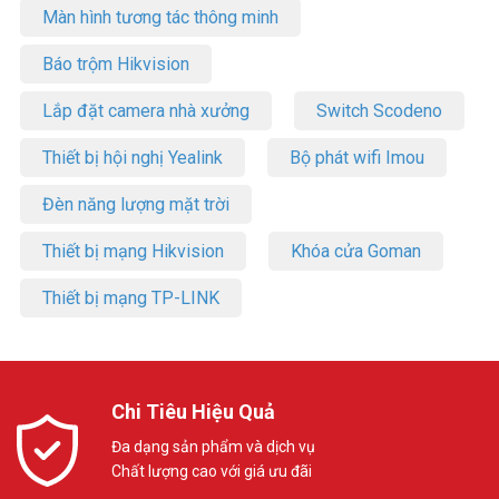
Màn hình tương tác thông minh
Báo trộm Hikvision
Lắp đặt camera nhà xưởng
Switch Scodeno
Thiết bị hội nghị Yealink
Bộ phát wifi Imou
Đèn năng lượng mặt trời
Thiết bị mạng Hikvision
Khóa cửa Goman
Thiết bị mạng TP-LINK
Chi Tiêu Hiệu Quả
Đa dạng sản phẩm và dịch vụ
Chất lượng cao với giá ưu đãi