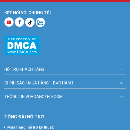
KẾT NỐI VỚI CHÚNG TÔI
HỖ TRỢ KHÁCH HÀNG
CHÍNH SÁCH MUA HÀNG – BẢO HÀNH
THÔNG TIN VUHOANGTELECOM
TỔNG ĐÀI HỖ TRỢ
Mua hàng, hỗ trợ kỹ thuật: