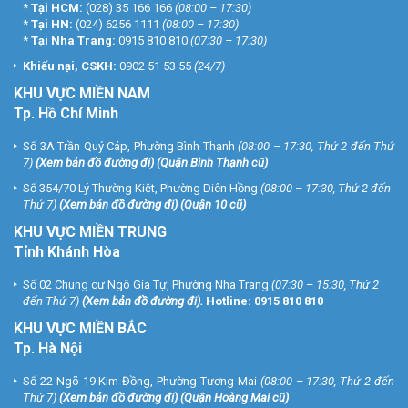
*
Tại HCM:
(028) 35 166 166
(08:00 – 17:30)
*
Tại HN:
(024) 6256 1111
(08:00 – 17:30)
*
Tại Nha Trang:
0915 810 810
(07:30 – 17:30)
Khiếu nại, CSKH:
0902 51 53 55
(24/7)
KHU
VỰC MIỀN NAM
Tp. Hồ Chí Minh
Số 3A Trần Quý Cáp, Phường Bình Thạnh
(08:00 – 17:30, Thứ 2 đến Thứ
7)
(
Xem bản đồ đường đi
) (Quận Bình Thạnh cũ)
Số 354/70 Lý Thường Kiệt, Phường Diên Hồng
(08:00 – 17:30, Thứ 2 đến
Thứ 7)
(
Xem bản đồ đường đi
) (Quận 10 cũ)
KHU VỰC MIỀN TRUNG
Tỉnh Khánh Hòa
Số 02 Chung cư Ngô Gia Tự, Phường Nha Trang
(07:30 – 15:30, Thứ 2
đến Thứ 7)
(
Xem bản đồ đường đi
).
Hotline:
0915 810 810
KHU VỰC MIỀN BẮC
Tp. Hà Nội
Số 22 Ngõ 19 Kim Đồng, Phường Tương Mai
(08:00 – 17:30, Thứ 2 đến
Thứ 7)
(
Xem bản đồ đường đi
) (Quận Hoàng Mai cũ)