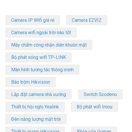
Camera IP Wifi giá rẻ
Camera EZVIZ
Camera wifi ngoài trời nào tốt
Máy chấm công nhận diện khuôn mặt
Bộ phát sóng wifi TP-LINK
Màn hình tương tác thông minh
Báo trộm Hikvision
Lắp đặt camera nhà xưởng
Switch Scodeno
Thiết bị hội nghị Yealink
Bộ phát wifi Imou
Đèn năng lượng mặt trời
Thiết bị mạng Hikvision
Khóa cửa Goman