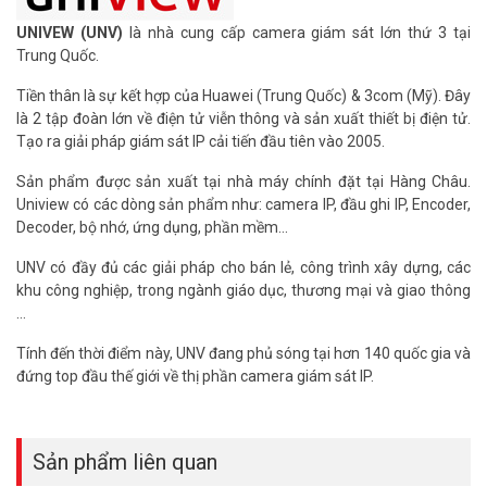
UNIVEW (UNV)
là nhà cung cấp camera giám sát lớn thứ 3 tại
Trung Quốc.
Tiền thân là sự kết hợp của Huawei (Trung Quốc) & 3com (Mỹ). Đây
là 2 tập đoàn lớn về điện tử viễn thông và sản xuất thiết bị điện tử.
Tạo ra giải pháp giám sát IP cải tiến đầu tiên vào 2005.
Sản phẩm được sản xuất tại nhà máy chính đặt tại Hàng Châu.
Uniview có các dòng sản phẩm như: camera IP, đầu ghi IP, Encoder,
Decoder, bộ nhớ, ứng dụng, phần mềm...
UNV có đầy đủ các giải pháp cho bán lẻ, công trình xây dựng, các
khu công nghiệp, trong ngành giáo dục, thương mại và giao thông
…
Tính đến thời điểm này, UNV đang phủ sóng tại hơn 140 quốc gia và
đứng top đầu thế giới về thị phần camera giám sát IP.
Sản phẩm liên quan