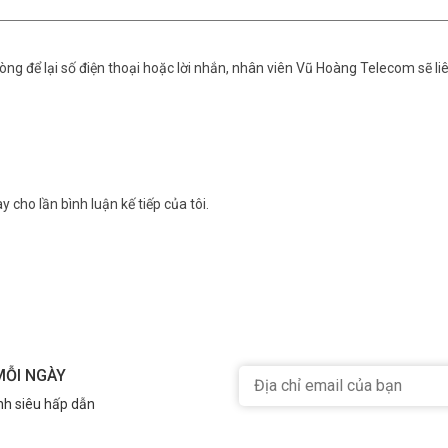
ng để lại số điện thoại hoặc lời nhắn, nhân viên Vũ Hoàng Telecom sẽ liê
y cho lần bình luận kế tiếp của tôi.
MỖI NGÀY
nh siêu hấp dẫn