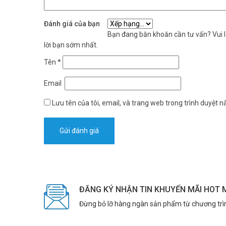
Đánh giá của bạn
Bạn đang băn khoăn cần tư vấn? Vui lò
lời bạn sớm nhất.
Tên
*
Email
Lưu tên của tôi, email, và trang web trong trình duyệt nà
ĐĂNG KÝ NHẬN TIN KHUYẾN MÃI HOT 
Đừng bỏ lỡ hàng ngàn sản phẩm từ chương trì