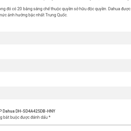
ng đó có 20 bằng sáng chế thuộc quyền sở hữu độc quyền. Dahua được 
 mức ảnh hưởng bậc nhất Trung Quốc.
4MP Dahua DH-SD4A425DB-HNY
ng bắt buộc được đánh dấu
*