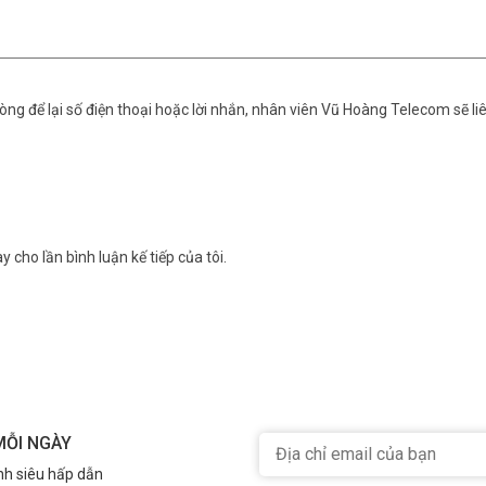
ng để lại số điện thoại hoặc lời nhắn, nhân viên Vũ Hoàng Telecom sẽ liê
y cho lần bình luận kế tiếp của tôi.
MỖI NGÀY
nh siêu hấp dẫn