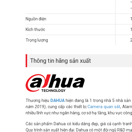
Nguồn điện
Kích thước
Trọng lượng
Thông tin hãng sản xuất
Thương hiệu
DAHUA
hiện đang là 1 trong nhà 5 nhà sản 
năm 2019)
, cung cấp các thiết bị
Camera quan sát
, Alar
nhiều lĩnh vực như ngân hàng, cơ sở hạ tầng, khu vực côn
Các sản phẩm Dahua có kiểu dáng đẹp, giá cả cạnh tranh, 
Quy trình sản xuất hiện đại. Dahua có một đội ngũ R&D mạ