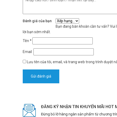
Đánh giá của bạn
Bạn đang băn khoăn cần tư vấn? Vui lò
lời bạn sớm nhất.
Tên
*
Email
Lưu tên của tôi, email, và trang web trong trình duyệt nà
ĐĂNG KÝ NHẬN TIN KHUYẾN MÃI HOT 
Đừng bỏ lỡ hàng ngàn sản phẩm từ chương trì