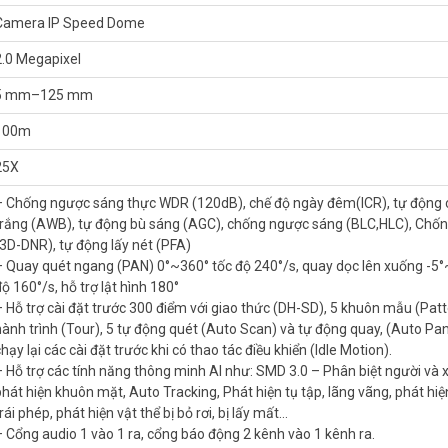
 rơi, bị lấy mất…
Camera IP Speed Dome
 ra.
2.0 Megapixel
 truyền
5 mm–125 mm
100m
25X
– Chống ngược sáng thực WDR (120dB), chế độ ngày đêm(ICR), tự động
trắng (AWB), tự động bù sáng (AGC), chống ngược sáng (BLC,HLC), Chốn
(3D-DNR), tự động lấy nét (PFA)
– Quay quét ngang (PAN) 0°~360° tốc độ 240°/s, quay dọc lên xuống -5°
ộ 160°/s, hỗ trợ lật hình 180°
 nhất. Tham khảo thêm thông tin tại
Facebook Vuhoangtelecom
nhé.
– Hỗ trợ cài đặt trước 300 điểm với giao thức (DH-SD), 5 khuôn mẫu (Patt
hành trình (Tour), 5 tự động quét (Auto Scan) và tự động quay, (Auto Pan
hạy lại các cài đặt trước khi có thao tác điều khiển (Idle Motion).
– Hỗ trợ các tính năng thông minh AI như: SMD 3.0 – Phân biệt người và x
phát hiện khuôn mặt, Auto Tracking, Phát hiện tụ tập, lãng vãng, phát hiệ
rái phép, phát hiện vật thể bị bỏ rơi, bị lấy mất…
– Cổng audio 1 vào 1 ra, cổng báo động 2 kênh vào 1 kênh ra.