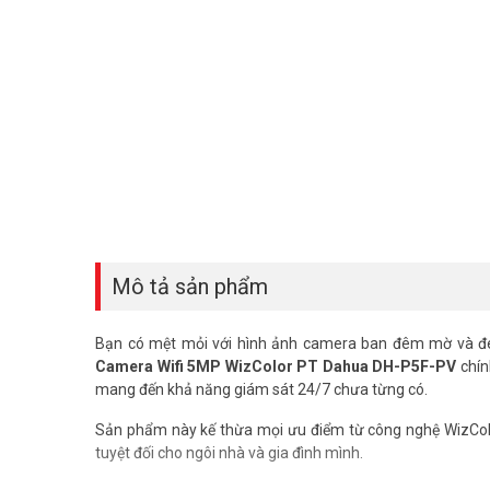
Mô tả sản phẩm
Bạn có mệt mỏi với hình ảnh camera ban đêm mờ và đen
Camera Wifi 5MP WizColor PT Dahua DH-P5F-PV
chính
mang đến khả năng giám sát 24/7 chưa từng có.
Sản phẩm này kế thừa mọi ưu điểm từ công nghệ WizColo
tuyệt đối cho ngôi nhà và gia đình mình.