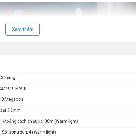
Xem thêm
36 tháng
Camera IP Wifi
5.0 Megapixel
Loại 3.6mm
– Khoảng cách chiếu xa: 30m (Warm light)
– Số lượng đèn: 4 (Warm light)