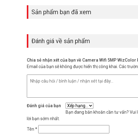
Sản phẩm bạn đã xem
Đánh giá về sản phẩm
Chia sẻ nhận xét của bạn về Camera Wifi 5MP WizColo
Email của bạn sẽ không được hiển thị công khai.
Các trườ
Đánh giá của bạn
Bạn đang băn khoăn cần tư vấn? Vui lò
lời bạn sớm nhất.
AI Auto-Tracking Thông Minh
Tên
*
Camera không chỉ đứng yên một chỗ. Nó có khả năng xo