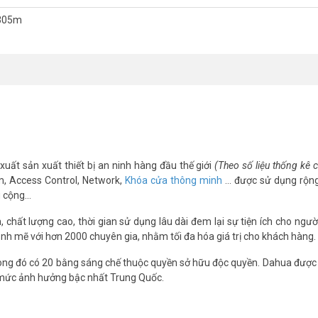
305m
xuất sản xuất thiết bị an ninh hàng đầu thế giới
(Theo số liệu thống kê
m, Access Control, Network,
Khóa cửa thông minh
… được sử dụng rộng
g cộng…
chất lượng cao, thời gian sử dụng lâu dài đem lại sự tiện ích cho ngườ
nh mẽ với hơn 2000 chuyên gia, nhằm tối đa hóa giá trị cho khách hàng.
ng đó có 20 bằng sáng chế thuộc quyền sở hữu độc quyền. Dahua được 
 mức ảnh hưởng bậc nhất Trung Quốc.