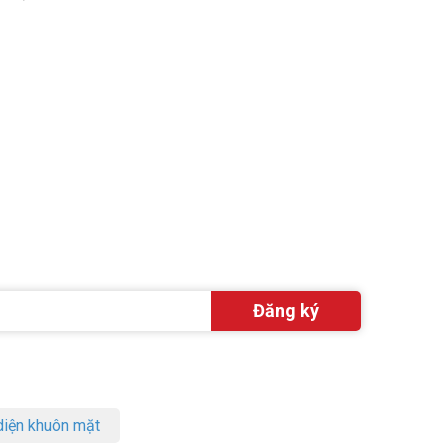
iện khuôn mặt