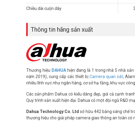
Chiều dài cuộn dây
Thông tin hãng sản xuất
Thương hiệu
DAHUA
hiện đang là 1 trong nhà 5 nhà sản 
năm 2019)
, cung cấp các thiết bị
Camera quan sát
, Alar
nhiều lĩnh vực như ngân hàng, cơ sở hạ tầng, khu vực côn
Các sản phẩm Dahua có kiểu dáng đẹp, giá cả cạnh tranh, 
Quy trình sản xuất hiện đại. Dahua có một đội ngũ R&D mạ
Dahua Technology Co. Ltd
sở hữu 442 bằng sáng chế tro
thương hiệu cho giải pháp camera giao thông an toàn có