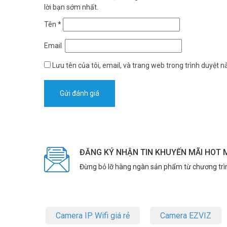
lời bạn sớm nhất.
Tên
*
Email
Lưu tên của tôi, email, và trang web trong trình duyệt nà
ĐĂNG KÝ NHẬN TIN KHUYẾN MÃI HOT 
Đừng bỏ lỡ hàng ngàn sản phẩm từ chương trì
Camera IP Wifi giá rẻ
Camera EZVIZ