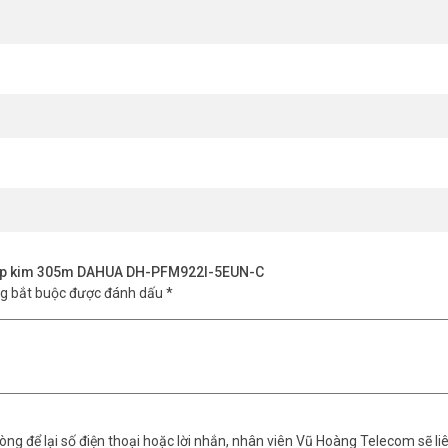
i hợp kim 305m DAHUA DH-PFM922I-5EUN-C
ng bắt buộc được đánh dấu
*
ng để lại số điện thoại hoặc lời nhắn, nhân viên Vũ Hoàng Telecom sẽ liê