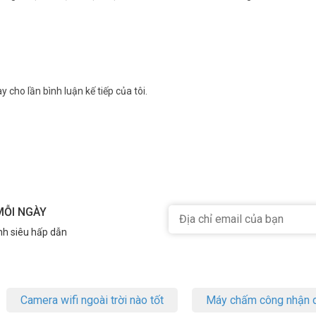
y cho lần bình luận kế tiếp của tôi.
MỖI NGÀY
nh siêu hấp dẫn
Camera wifi ngoài trời nào tốt
Máy chấm công nhận d