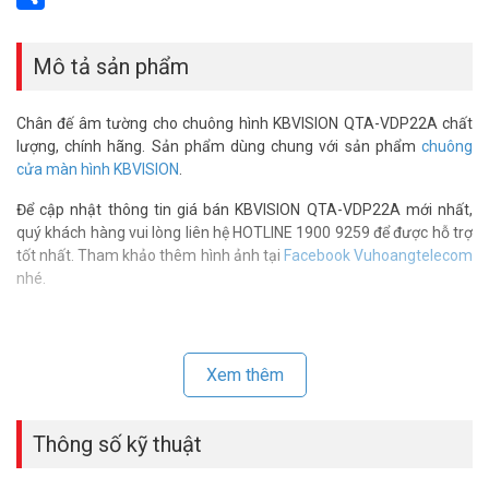
Share
Mô tả sản phẩm
Chân đế âm tường cho chuông hình KBVISION QTA-VDP22A chất
lượng, chính hãng. Sản phẩm dùng chung với sản phẩm
chuông
cửa màn hình KBVISION
.
Để cập nhật thông tin giá bán KBVISION QTA-VDP22A mới nhất,
quý khách hàng vui lòng liên hệ HOTLINE 1900 9259 để được hỗ trợ
tốt nhất. Tham khảo thêm hình ảnh tại
Facebook Vuhoangtelecom
nhé.
Xem thêm
Thông số kỹ thuật