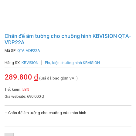
Chân đế âm tường cho chuông hình KBVISION QTA-
VDP22A
Mã SP:
QTA-VDP22A
Hãng SX:
KBVISION
Phụ kiện chuông hình KBVISION
289.800
đ
(Giá đã bao gồm VAT)
Tiết kiệm:
58%
Giá website: 690.000
đ
– Chân đế âm tường cho chuông cửa màn hình