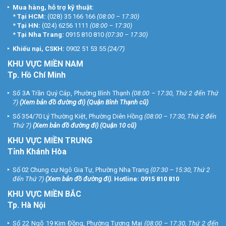
Mua hàng, hỗ trợ kỹ thuật:
*
Tại HCM:
(028) 35 166 166
(08:00 – 17:30)
*
Tại HN:
(024) 6256 1111
(08:00 – 17:30)
*
Tại Nha Trang:
0915 810 810
(07:30 – 17:30)
Khiếu nại, CSKH:
0902 51 53 55
(24/7)
KHU
VỰC MIỀN NAM
Tp. Hồ Chí Minh
Số 3A Trần Quý Cáp, Phường Bình Thạnh
(08:00 – 17:30, Thứ 2 đến Thứ
7)
(
Xem bản đồ đường đi
) (Quận Bình Thạnh cũ)
Số 354/70 Lý Thường Kiệt, Phường Diên Hồng
(08:00 – 17:30, Thứ 2 đến
Thứ 7)
(
Xem bản đồ đường đi
) (Quận 10 cũ)
KHU VỰC MIỀN TRUNG
Tỉnh Khánh Hòa
Số 02 Chung cư Ngô Gia Tự, Phường Nha Trang
(07:30 – 15:30, Thứ 2
đến Thứ 7)
(
Xem bản đồ đường đi
).
Hotline:
0915 810 810
KHU VỰC MIỀN BẮC
Tp. Hà Nội
Số 22 Ngõ 19 Kim Đồng, Phường Tương Mai
(08:00 – 17:30, Thứ 2 đến